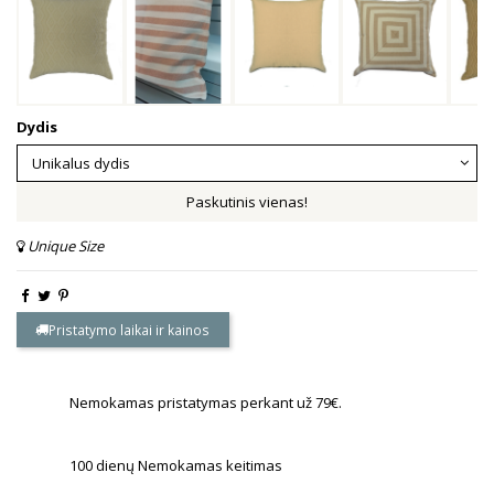
Dydis
Paskutinis vienas!
Unique Size
Pristatymo laikai ir kainos
Nemokamas pristatymas perkant už 79€.
100 dienų Nemokamas keitimas