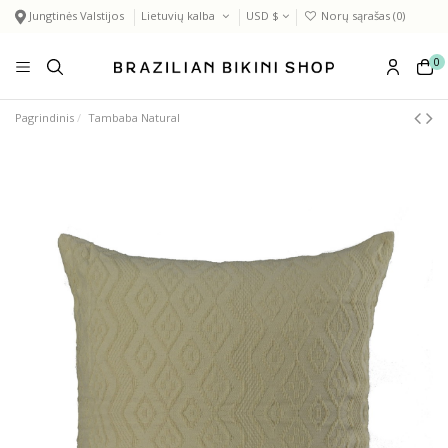
Jungtinės Valstijos
Lietuvių kalba
USD $
Norų sąrašas (
0
)
0
Pagrindinis
Tambaba Natural