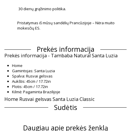
30 dienų grąžinimo politika.
Pristatymas iš mūsų sandėlių Prancūzijoje – Nėra muito
mokesčių ES.
Prekės informacija
Prekės informacija - Tambaba Natural Santa Luzia
Home
Gamintojas: Santa Luzia
Spalva: Rusvai gelsvas
Aukštis: 45cm / 17.72in
Plotis: 45cm / 17.72in
Kilmė: Pagaminta Brazilijoje
Home Rusvai gelsvas Santa Luzia Classic
Sudėtis
Sudėtis: 100% Organic/Bio Cotton
Informacija apie gaminį
Daugiau apie prekės ženklą