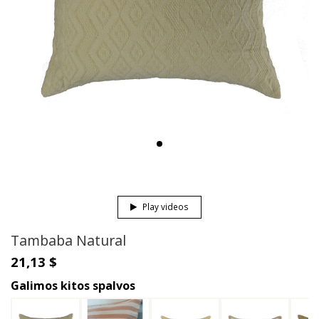
Play videos
Tambaba Natural
21,13 $
Galimos kitos spalvos