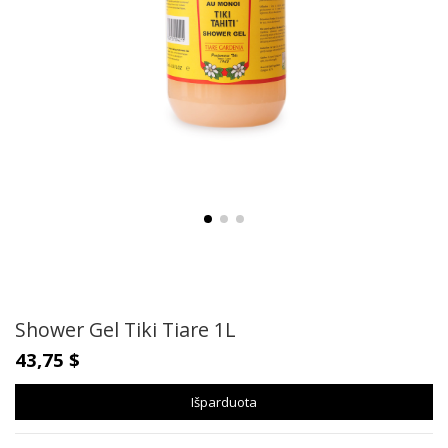
Shower Gel Tiki Tiare 1L
43,75 $
Išparduota