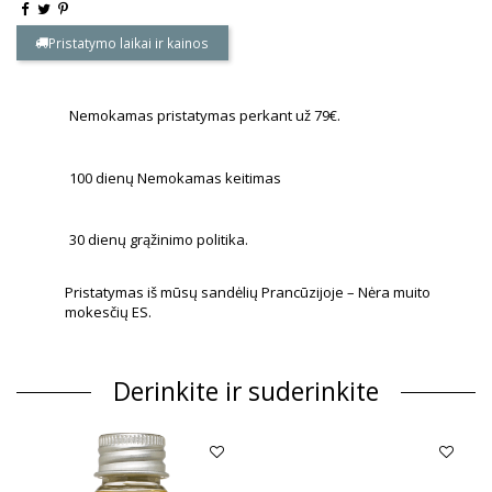
Pristatymo laikai ir kainos
Nemokamas pristatymas perkant už 79€.
100 dienų Nemokamas keitimas
30 dienų grąžinimo politika.
Pristatymas iš mūsų sandėlių Prancūzijoje – Nėra muito
mokesčių ES.
Derinkite ir suderinkite