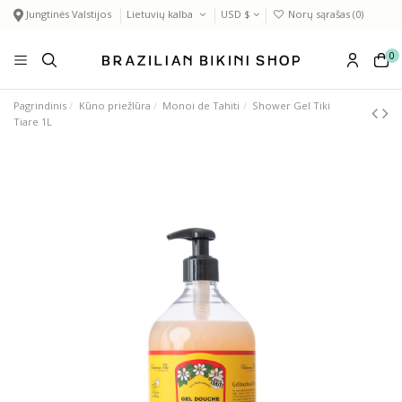
Jungtinės Valstijos
Lietuvių kalba
USD $
Norų sąrašas (
0
)
0
Pagrindinis
Kūno priežIūra
Monoi de Tahiti
Shower Gel Tiki
Tiare 1L