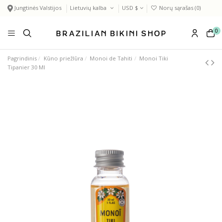
Jungtinės Valstijos
Lietuvių kalba
USD $
Norų sąrašas (
0
)
0
Pagrindinis
Kūno priežIūra
Monoi de Tahiti
Monoi Tiki
Tipanier 30 Ml