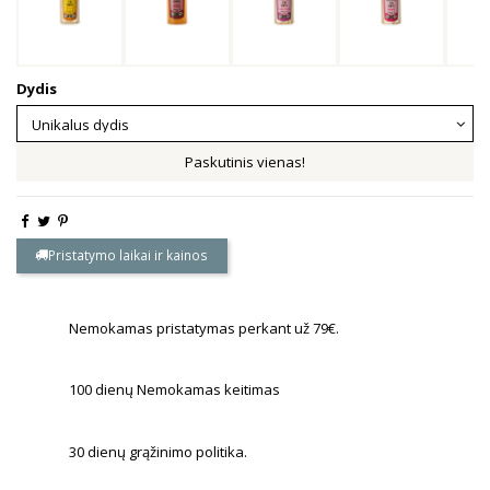
Dydis
Paskutinis vienas!
Pristatymo laikai ir kainos
Nemokamas pristatymas perkant už 79€.
100 dienų Nemokamas keitimas
30 dienų grąžinimo politika.