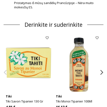
Pristatymas iš mūsų sandėlių Prancūzijoje – Nėra muito
mokesčių ES.
Derinkite ir suderinkite
Tiki
Tiki
Tiki Savon Tipanier 130 Gr
Tiki Monoi Tipanier 100Ml
4,81 $
16,13 $