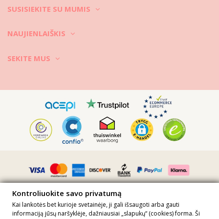
SUSISIEKITE SU MUMIS
NAUJIENLAIŠKIS
SEKITE MUS
Kontroliuokite savo privatumą
Kai lankotės bet kurioje svetainėje, ji gali išsaugoti arba gauti
informaciją jūsų naršyklėje, dažniausiai „slapukų“ (cookies) forma. Ši