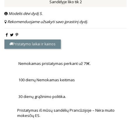
Sandėlyje liko tik 2
Modelis dėvi dydį S.
Rekomenduojame užsakyti savo įprastinį dydį.
Pristatymo laikai ir kainos
Nemokamas pristatymas perkant už 79€.
100 dienų Nemokamas keitimas
30 dienų grąžinimo politika.
Pristatymas iš mūsų sandėlių Prancūzijoje – Nėra muito
mokesčių ES.