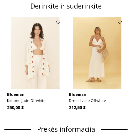
Derinkite ir suderinkite
Blueman
Blueman
Kimono Jade Offwhite
Dress Laise Offwhite
250,00 $
212,50 $
Prekės informacija