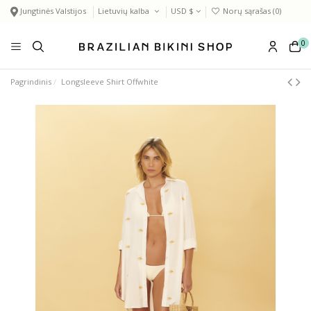
Jungtinės Valstijos
Lietuvių kalba
USD $
Norų sąrašas (
0
)
0
Pagrindinis
Longsleeve Shirt Offwhite