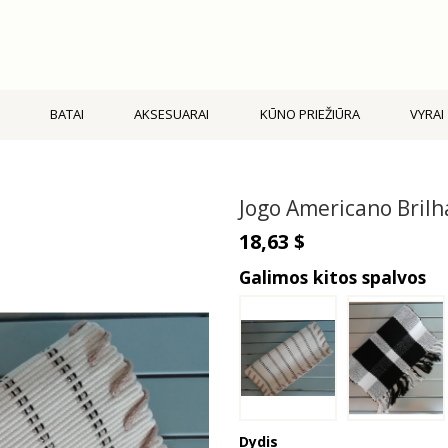
BATAI
AKSESUARAI
KŪNO PRIEŽIŪRA
VYRAI
Jogo Americano Brilh
18,63 $
Galimos kitos spalvos
Dydis