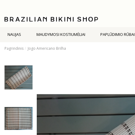
NAUJAS
MAUDYMOSI KOSTIUMĖLIAI
PAPLŪDIMIO RŪBAI
Pagrindinis
Jogo Americano Brilha