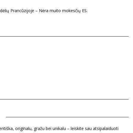
dėlių Prancūzijoje – Nėra muito mokesčių ES.
tiška, originalu, gražu bei unikalu – leiskite sau atsipalaiduoti