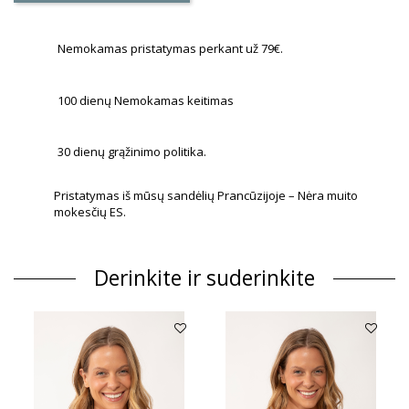
Nemokamas pristatymas perkant už 79€.
100 dienų Nemokamas keitimas
30 dienų grąžinimo politika.
Pristatymas iš mūsų sandėlių Prancūzijoje – Nėra muito
mokesčių ES.
Derinkite ir suderinkite