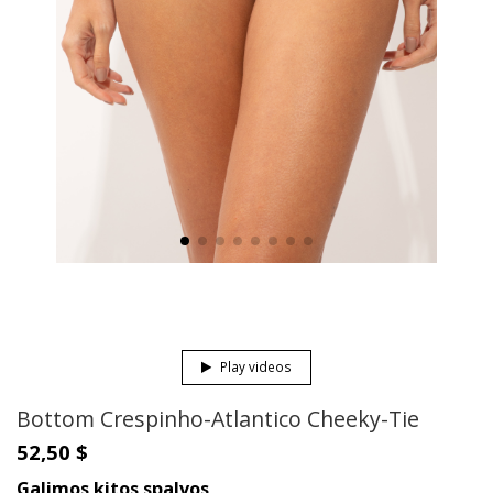
Play videos
Bottom Crespinho-Atlantico Cheeky-Tie
52,50 $
Galimos kitos spalvos