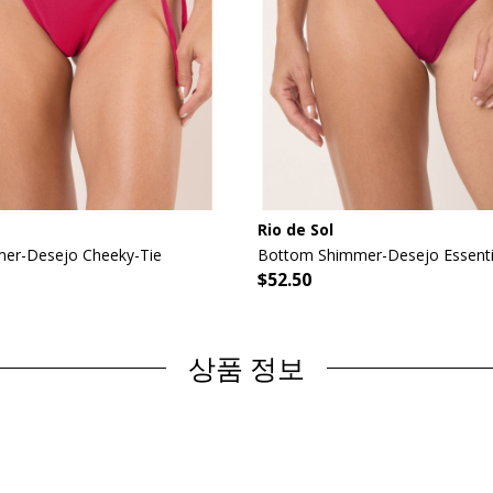
Rio de Sol
er-Desejo Cheeky-Tie
Bottom Shimmer-Desejo Essent
$52.50
상품 정보