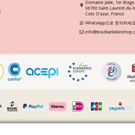
Domaine Jade, 1er étage
세탁 및 관리 안내
06700 Saint-Laurent-du-V
호
u
Cote D'azur, France
을 알려 드리겠습니다. 비키니를 1년만 입고 버릴 것이 아니라면 고급 소
WhatsApp으로 문의하세
info@brazilianbikinishop
깔아 놓으세요. 콘크리트, 돌 (예를 들어, 수영장 모서리), 나무 조각 
세요. 항상 손세탁하시기 바랍니다. 찌든 때 제거제와 같은 강력한 세제는
억하세요. 젖은 상태에서 접거나 말아서 오래 두면 절대로 안 됩니다. 왜 
틀기, 당기기를 하지 마시기 바랍니다.
마른 경우에는 긁어 내려고 하지 마세요. 수영복의 염색이 손상될 수 있습
 비키니 또는 수영복을 그 위에 놓으세요. 조심스럽게 둘둘 말아서 대충 
 안 됩니다.
온 송풍으로 사용하여 모래를 불어 내세요.