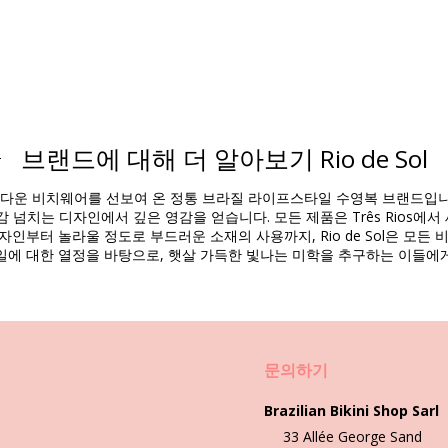
브랜드에 대해 더 알아보기 Rio de Sol
소재 구성
에게 아름다운 비치웨어를 선보여 온 정통 브라질 라이프스타일 수영복 브랜드
ndex (LYCRA) - OEKO-TEX - Chlorine Resistant
 넘치는 디자인에서 깊은 영감을 얻습니다. 모든 제품은 Três Rios에
 (LYCRA) - OEKO-TEX - Chlorine Resistant
자인부터 놀라울 정도로 부드러운 소재의 사용까지, Rio de Sol은 모
일에 대한 열정을 바탕으로, 햇살 가득한 빛나는 미학을 추구하는 이들에
제품 정보
문의하기
0855), L (7899810420848), XL (7899810420732)
Brazilian Bikini Shop Sarl
33 Allée George Sand