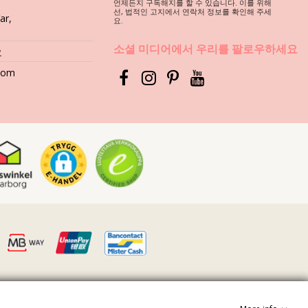
언제든지 구독해지를 할 수 있습니다. 이를 위해
,
선, 법적인 고지에서 연락처 정보를 확인해 주세
ar,
요.
소셜 미디어에서 우리를 팔로우하세요
재를 선택하셔야 합니다. 그러면, 몇 년 동안 어떻게 관리할까요?
요
.com
등과 같은 표면에 직접 닿게 되면 수영복의 부드러운 직물은 금세 손상됩니
 절대로 사용하지 마세요. 연한 천에 사용하는 세제를 사용하세요. 일반
그럴까요? 인쇄 무늬와 패턴이 탈색됩니다. 그리고, 비키니에 보석, 진
니다. 가까운 세탁소에 문의하시기 바랍니다.
물기를 빼내세요. 타월 위에 다시 펴 놓고 그늘 아래에서 건조시키세요.