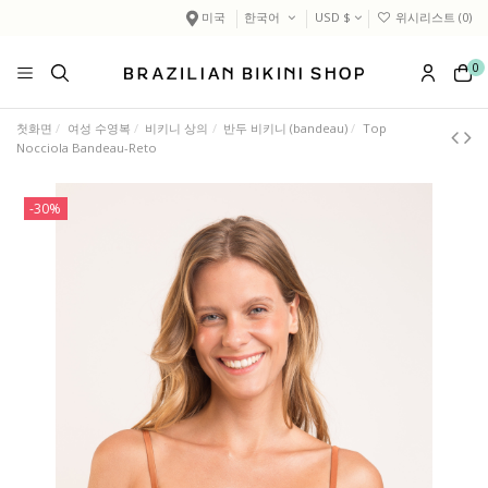
미국
한국어
USD $
위시리스트 (
0
)
0
첫화면
여성 수영복
비키니 상의
반두 비키니 (bandeau)
Top
Nocciola Bandeau-Reto
-30%