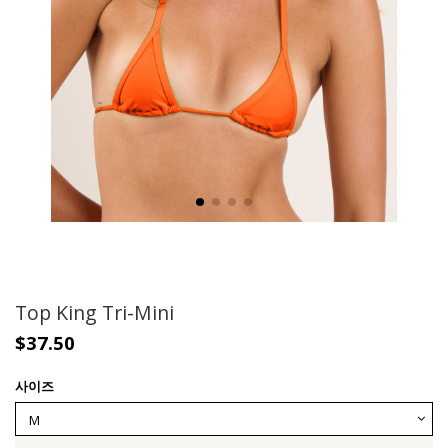
Top King Tri-Mini
$37.50
사이즈