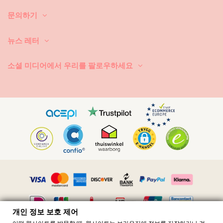
문의하기
세탁 방법? 비키니를 매번 사용한 후, 바닷물이 아닌 청결한 물에 헹구세
요. 항상 손세탁하시기 바랍니다. 찌든 때 제거제와 같은 강력한 세제는 절
대로 사용하지 마세요. 연한 천에 사용하는 세제를 사용하세요. 일반 비누
뉴스 레터
도 좋지만 수영복 세탁 전용 제품이 더 좋습니다.
비치 백이나 파우치 안에 든 젖은 수영복을 꺼내야 한다는 것을 항상 기억
소셜 미디어에서 우리를 팔로우하세요
하세요. 젖은 상태에서 접거나 말아서 오래 두면 절대로 안 됩니다. 왜 그럴
까요? 인쇄 무늬와 패턴이 탈색됩니다. 그리고, 비키니에 보석, 진주 또는
주름 장식 등과 같은 장식품이 있으면 세탁할 때 문지르기, 비틀기, 당기기
를 하지 마시기 바랍니다.
수영복에 얼룩이 묻으면, 마르지 않았을 때 가볍게 쳐내세요. 얼룩이 마른
경우에는 긁어 내려고 하지 마세요. 수영복의 염색이 손상될 수 있습니다.
가까운 세탁소에 문의하시기 바랍니다.
어떻게 건조시키나요? 직사 일광에 두면 절대로 안 됩니다. 타월을 깔고 비
키니 또는 수영복을 그 위에 놓으세요. 조심스럽게 둘둘 말아서 대충 물기
를 빼내세요. 타월 위에 다시 펴 놓고 그늘 아래에서 건조시키세요. 직사 일
광에 노출시키면 컬러가 날아갑니다. 건조기를 사용하면 절대로 안 됩니
다.
천에 박힌 작은 모래 알갱이는 어떻게 빼내는가요? 헤어드라이어를 저온
송풍으로 사용하여 모래를 불어 내세요.
개인 정보 보호 제어