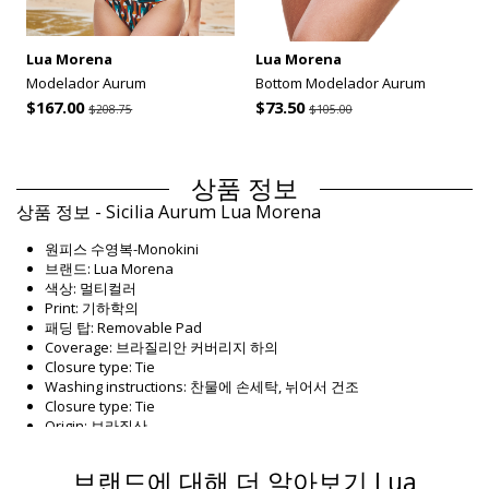
Lua Morena
Lua Morena
Modelador Aurum
Bottom Modelador Aurum
$167.00
$73.50
$208.75
$105.00
상품 정보
상품 정보 - Sicilia Aurum Lua Morena
원피스 수영복-Monokini
브랜드: Lua Morena
색상: 멀티컬러
Print: 기하학의
패딩 탑: Removable Pad
Coverage: 브라질리안 커버리지 하의
Closure type: Tie
Washing instructions: 찬물에 손세탁, 뉘어서 건조
Closure type: Tie
Origin: 브라질산
원피스 수영복 멀티컬러 Lua Morena
브랜드에 대해 더 알아보기 Lua
Composition