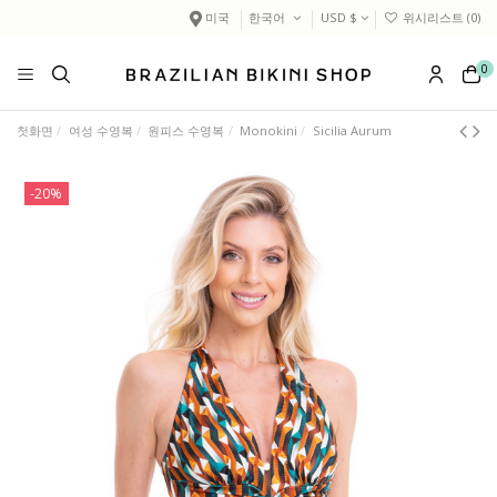
미국
한국어
USD $
위시리스트 (
0
)
0
첫화면
여성 수영복
원피스 수영복
Monokini
Sicilia Aurum
-20%