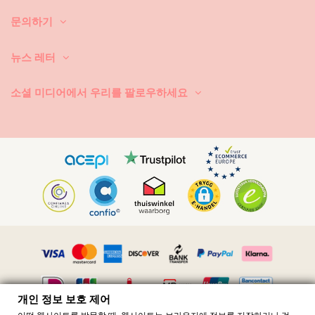
에 와서 진공 청소기를 사용해도 좋습니다. 또는, 따뜻한 물 안에 담그세요.
문의하기
섬유가 한결 부드러워지고 모래가 물 아래로 떨어집니다.
뉴스 레터
2. 비치웨어를 오랜 시간 축축한 상태에서 둘둘 말아놓지 마세요. 왜 그럴
까요? 이렇게 하면 멋진 컬러와 무늬가 손상 됩니다.
소셜 미디어에서 우리를 팔로우하세요
3. 얼룩이 있는 경우: 얼룩의 종류에 따라서 잘 알려진 방법을 사용하세요.
강력한 세제 또는 표백제는 절대로 사용하지 마세요.
4. 꼬리표에 붙은 세탁 설명에 따르세요. 섬유에 따라서 건조 방법이 다릅
니다. 사용하는 온도도 다르고, 손세탁/세탁기 옵션도 다릅니다.
5. 탈색이 되므로 직사 일광에서 건조시키면 절대로 안 됩니다.
6. 다림질 방법은 꼬리표의 설명을 참조하세요.
멋진 여름 패션을 즐기시려면 세탁과 관리를 잘 하시기 바랍니다! 항상 꼬
개인 정보 보호 제어
리표를 읽으시기 바랍니다. 모든 제품은 모두 다릅니다!