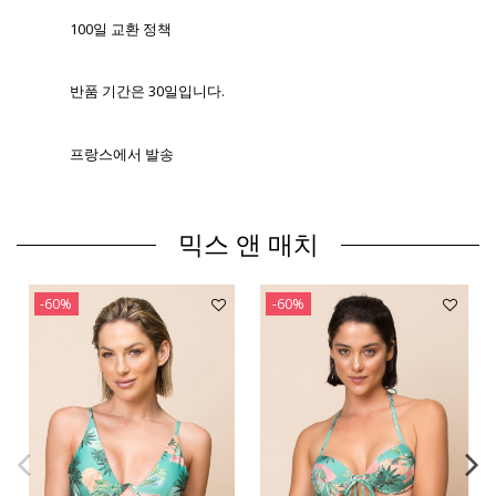
100일 교환 정책
반품 기간은 30일입니다.
프랑스에서 발송
믹스 앤 매치
-60%
-60%