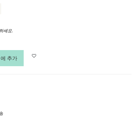
하세요.
에 추가
배송