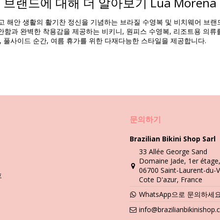
브랜드에 대해 더 알아보기 Lua Morena
제품 정보
리고 해안 생활의 활기찬 정신을 기념하는 브라질 수영복 및 비치웨어 브
리)
함과 완벽한 착용감을 제공하는 비키니, 원피스 수영복, 리조트용 의류를 제
, 풀사이드 순간, 여름 휴가를 위한 다재다능한 스타일을 제공합니다.
세탁 및 관리 안내
문의하기
Brazilian Bikini Shop Sarl
33 Allée George Sand
, 반바지 등을 사용하십니다. 청결하고 멋진 형태를 어떻게 유지하세요?
Domaine Jade, 1er étage
06700 Saint-Laurent-du-V
호
Cote D'azur, France
요, 집에 와서 진공 청소기를 사용해도 좋습니다. 또는, 따뜻한 물 안에 
WhatsApp으로 문의하세
그럴까요? 이렇게 하면 멋진 컬러와 무늬가 손상 됩니다.
info@brazilianbikinishop