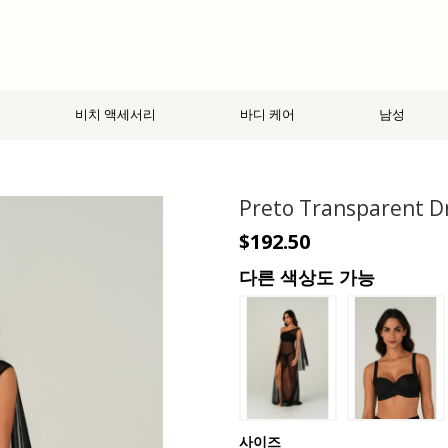
비치 액세서리
바디 케어
남성
Preto Transparent D
$192.50
다른 색상도 가능
사이즈