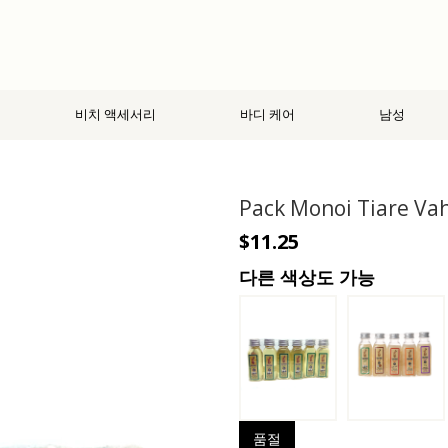
비치 액세서리
바디 케어
남성
Pack Monoi Tiare Va
$11.25
다른 색상도 가능
품절