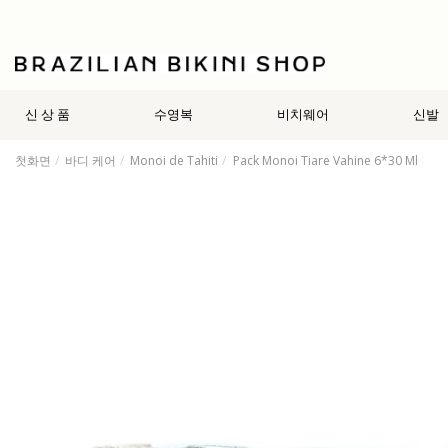
신 상 품
수영복
비치웨어
신발
첫화면
바디 케어
Monoi de Tahiti
Pack Monoi Tiare Vahine 6*30 Ml