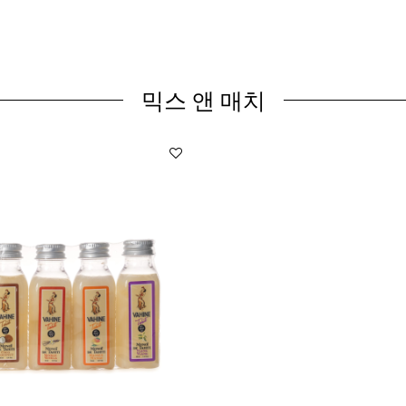
믹스 앤 매치