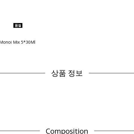
품절
 Monoi Mix 5*30Ml
상품 정보
Composition