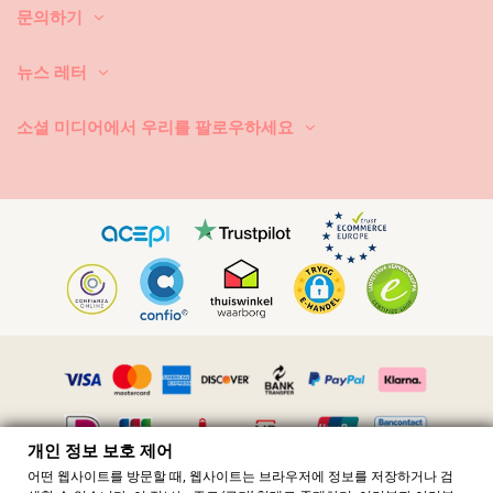
도 좋지만 수영복 세탁 전용 제품이 더 좋습니다.
문의하기
비치 백이나 파우치 안에 든 젖은 수영복을 꺼내야 한다는 것을 항상 기억
뉴스 레터
하세요. 젖은 상태에서 접거나 말아서 오래 두면 절대로 안 됩니다. 왜 그럴
까요? 인쇄 무늬와 패턴이 탈색됩니다. 그리고, 비키니에 보석, 진주 또는
주름 장식 등과 같은 장식품이 있으면 세탁할 때 문지르기, 비틀기, 당기기
소셜 미디어에서 우리를 팔로우하세요
를 하지 마시기 바랍니다.
수영복에 얼룩이 묻으면, 마르지 않았을 때 가볍게 쳐내세요. 얼룩이 마른
경우에는 긁어 내려고 하지 마세요. 수영복의 염색이 손상될 수 있습니다.
가까운 세탁소에 문의하시기 바랍니다.
어떻게 건조시키나요? 직사 일광에 두면 절대로 안 됩니다. 타월을 깔고 비
키니 또는 수영복을 그 위에 놓으세요. 조심스럽게 둘둘 말아서 대충 물기
를 빼내세요. 타월 위에 다시 펴 놓고 그늘 아래에서 건조시키세요. 직사 일
광에 노출시키면 컬러가 날아갑니다. 건조기를 사용하면 절대로 안 됩니
다.
천에 박힌 작은 모래 알갱이는 어떻게 빼내는가요? 헤어드라이어를 저온
송풍으로 사용하여 모래를 불어 내세요.
개인 정보 보호 제어
어떤 웹사이트를 방문할 때, 웹사이트는 브라우저에 정보를 저장하거나 검