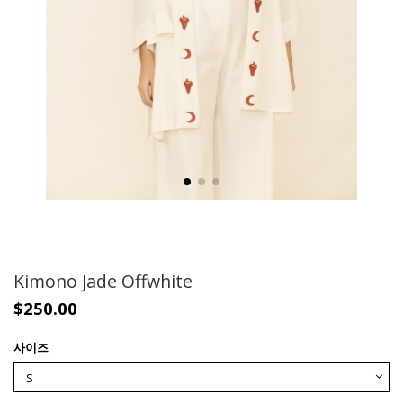
Kimono Jade Offwhite
$250.00
사이즈