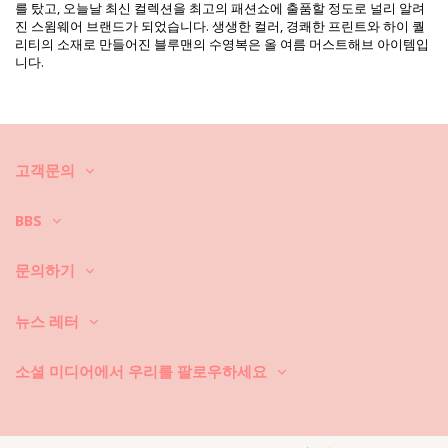
프린트는 동일하지 않으며 컷에 따라 다를 수 있습니다
를 탔고, 오늘날 최신 컬렉션을 최고의 패션쇼에 출품할 정도로 널리 알려
보정한 사진
진 스윔웨어 브랜드가 되었습니다. 생생한 컬러, 경쾌한 프린트와 하이 퀄
세탁 및 관리 안내
리티의 소재로 만들어진 블루맨의 수영복은 올 여름 머스트해브 아이템입
니다.
관리 안내 사항: Blueman Kimono Jade Offwhite
비치웨어는 어떻게 관리하세요?
시즌 동안 비키니 또는 수영복 뿐만 아니라 드레스, 스커트, 쇼트 코트, 반
바지 등을 사용하십니다. 청결하고 멋진 형태를 어떻게 유지하세요?
고객문의
BBS
1. 모래를 항상 잘 털어 내세요. 해변에서 최대한 확실하게 털어 주세요, 집
에 와서 진공 청소기를 사용해도 좋습니다. 또는, 따뜻한 물 안에 담그세요.
섬유가 한결 부드러워지고 모래가 물 아래로 떨어집니다.
문의하기
2. 비치웨어를 오랜 시간 축축한 상태에서 둘둘 말아놓지 마세요. 왜 그럴
뉴스 레터
까요? 이렇게 하면 멋진 컬러와 무늬가 손상 됩니다.
소셜 미디어에서 우리를 팔로우하세요
3. 얼룩이 있는 경우: 얼룩의 종류에 따라서 잘 알려진 방법을 사용하세요.
강력한 세제 또는 표백제는 절대로 사용하지 마세요.