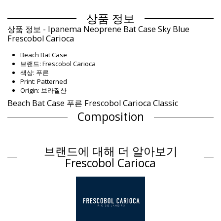
상품 정보
상품 정보 - Ipanema Neoprene Bat Case Sky Blue
Frescobol Carioca
Beach Bat Case
브랜드: Frescobol Carioca
색상: 푸른
Print: Patterned
Origin: 브라질산
Beach Bat Case 푸른 Frescobol Carioca Classic
Composition
Composition: 100% Neoprene
제품 정보
브랜드에 대해 더 알아보기
구분: Unisex, Beach Bat Case
Frescobol Carioca
패키지 포함 항목: 1 x Beach Bat Case (포함되지 않는 다른 액세서
리)
HS CODE: 4202.12.1000
SKU: 1987002240
EAN: 원 사이즈 (5056192053640)
공급업체 참고: 1816-171