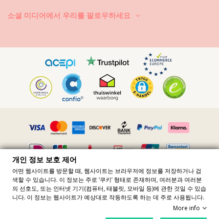
소셜 미디어에서 우리를 팔로우하세요
개인 정보 보호 제어
어떤 웹사이트를 방문할 때, 웹사이트는 브라우저에 정보를 저장하거나 검
색할 수 있습니다. 이 정보는 주로 ‘쿠키’ 형태로 존재하며, 여러분과 여러분
모든 가격에는 VAT 포함 · VAT 번호 FR36509778270 · 판권 소유 ©2023
의 선호도, 또는 인터넷 기기(컴퓨터, 태블릿, 모바일 등)에 관한 것일 수 있습
Brazilian Bikini Shop
니다. 이 정보는 웹사이트가 예상대로 작동하도록 하는 데 주로 사용됩니다.
Site protected by reCAPTCHA.
Privacy
-
Terms
More info
장바구니에 추가
개인정보 제어