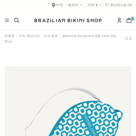
미국
한국어
USD $
위시리스트 (
0
)
0
첫화면
비치 액세서리
비치 배트
Ipanema Neoprene Bat Case Sky
Blue