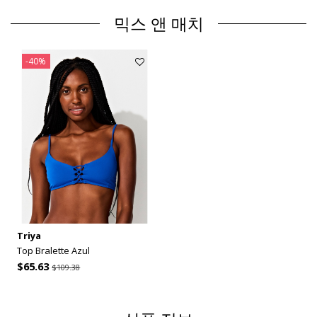
믹스 앤 매치
-40%
Triya
Top Bralette Azul
$65.63
$109.38