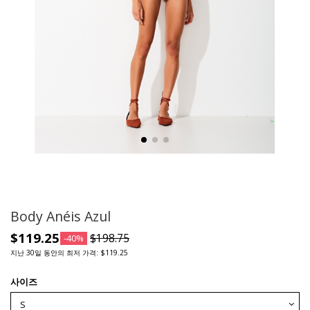
Body Anéis Azul
$119.25
$198.75
-40%
지난 30일 동안의 최저 가격: $119.25
사이즈