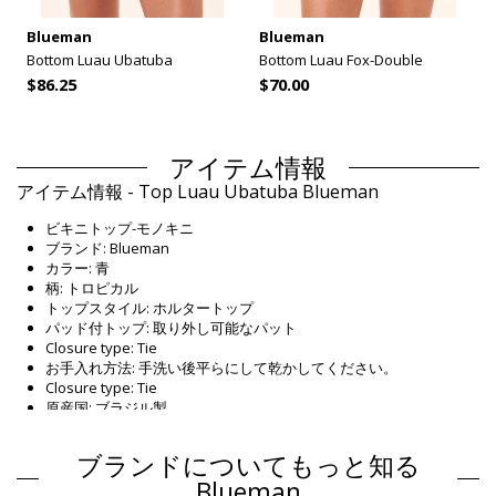
Blueman
Blueman
Bottom Luau Ubatuba
Bottom Luau Fox-Double
$86.25
$70.00
アイテム情報
アイテム情報 - Top Luau Ubatuba Blueman
ビキニトップ-モノキニ
ブランド: Blueman
カラー: 青
柄: トロピカル
トップスタイル: ホルタートップ
パッド付トップ: 取り外し可能なパット
Closure type: Tie
お手入れ方法: 手洗い後平らにして乾かしてください。
Closure type: Tie
原産国: ブラジル製
ビキニトップ 青 Blueman
ブランドについてもっと知る
組成物
Blueman