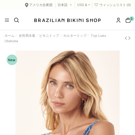
アメリカ合衆国
日本語
USD $
ウィッシュリスト (
0
)
0
ホーム
女性用水着
ビキニトップ
ホルタートップ
Top Luau
Ubatuba
New