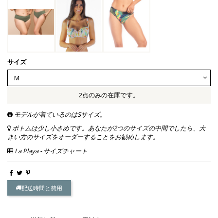
サイズ
2点のみの在庫です。
モデルが着ているのはSサイズ。
ボトムは少し小さめです。あなたが2つのサイズの中間でしたら、大
きい方のサイズをオーダーすることをお勧めします。
La Playa - サイズチャート
配送時間と費用