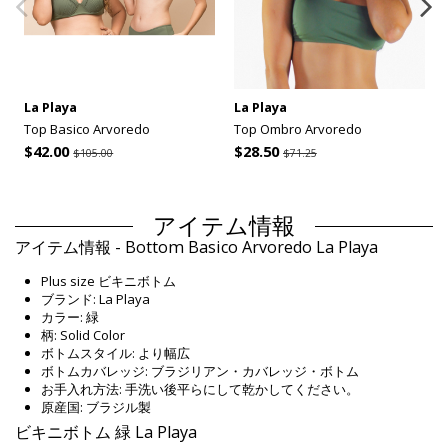
La Playa
La Playa
Top Basico Arvoredo
Top Ombro Arvoredo
$42.00
$28.50
$105.00
$71.25
アイテム情報
アイテム情報 - Bottom Basico Arvoredo La Playa
Plus size ビキニボトム
ブランド: La Playa
カラー: 緑
柄: Solid Color
ボトムスタイル: より幅広
ボトムカバレッジ: ブラジリアン・カバレッジ・ボトム
お手入れ方法: 手洗い後平らにして乾かしてください。
原産国: ブラジル製
ビキニボトム 緑 La Playa