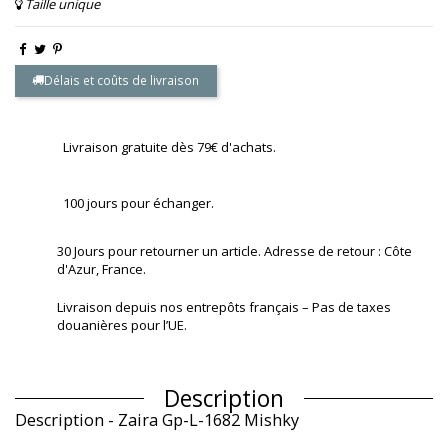
Taille unique
Délais et coûts de livraison
Livraison gratuite dès 79€ d'achats.
100 jours pour échanger.
30 Jours pour retourner un article. Adresse de retour : Côte
d'Azur, France.
Livraison depuis nos entrepôts français – Pas de taxes
douanières pour l’UE.
Description
Description - Zaira Gp-L-1682 Mishky