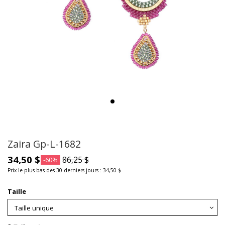
Zaira Gp-L-1682
34,50 $
86,25 $
-60%
Prix le plus bas des 30 derniers jours : 34,50 $
Taille