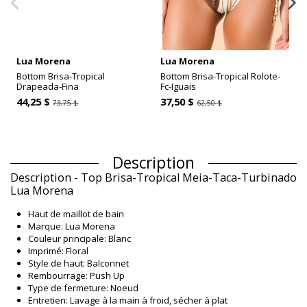
Lua Morena
Lua Morena
Bottom Brisa-Tropical
Bottom Brisa-Tropical Rolote-
Drapeada-Fina
Fc-Iguais
44,25 $
37,50 $
73,75 $
62,50 $
Description
Description - Top Brisa-Tropical Meia-Taca-Turbinado
Lua Morena
Haut de maillot de bain
Marque: Lua Morena
Couleur principale: Blanc
Imprimé: Floral
Style de haut: Balconnet
Rembourrage: Push Up
Type de fermeture: Noeud
Entretien: Lavage à la main à froid, sécher à plat