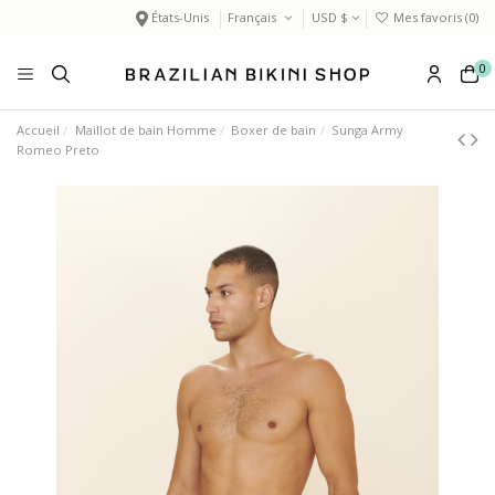
États-Unis
Français
USD $
Mes favoris (
0
)
0
Accueil
Maillot de bain Homme
Boxer de bain
Sunga Army
Romeo Preto