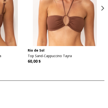
Rio de Sol
a
Top Sand-Cappuccino Tayra
60,00 $