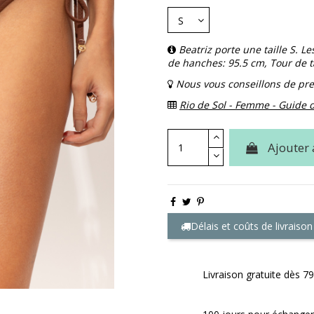
Beatriz porte une taille S.
de hanches: 95.5 cm, Tour de ta
Nous vous conseillons de pren
Rio de Sol - Femme - Guide d
Ajouter 
Délais et coûts de livraison
Livraison gratuite dès 79