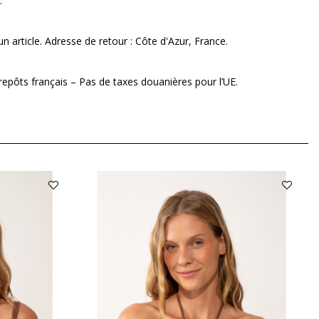
.
n article. Adresse de retour : Côte d'Azur, France.
repôts français – Pas de taxes douanières pour l’UE.