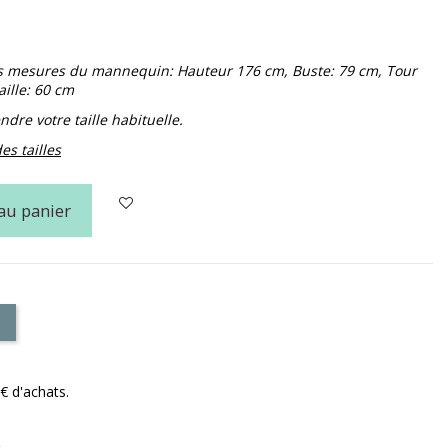
 Les mesures du mannequin: Hauteur 176 cm, Buste: 79 cm, Tour
ille: 60 cm
dre votre taille habituelle.
es tailles
au panier
€ d'achats.