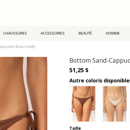
CHAUSSURES
ACCESSOIRES
BEAUTÉ
HOMME
puccino Ibiza-Comfy
Bottom Sand-Cappucc
51,25 $
Autre coloris disponible
Taille