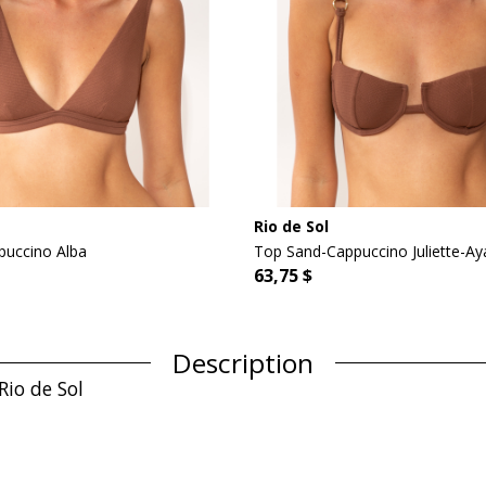
Rio de Sol
uccino Alba
Top Sand-Cappuccino Juliette-Ay
63,75 $
Description
io de Sol