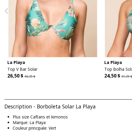
La Playa
La Playa
Top V Bar Solar
Top Bolha Sol
26,50 $
24,50 $
66,25 $
61,25 
Description - Borboleta Solar La Playa
Plus size Caftans et kimonos
Marque: La Playa
Couleur principale: Vert