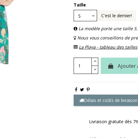
Taille
C'est le dernier!
La modèle porte une taille S.
Nous vous conseillons de pren
La Playa - tableau des tailles
Ajouter 
Délais et coûts de livraison
Livraison gratuite dès 79