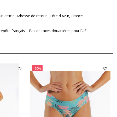
.
n article. Adresse de retour : Côte d'Azur, France.
repôts français – Pas de taxes douanières pour l’UE.
-60%