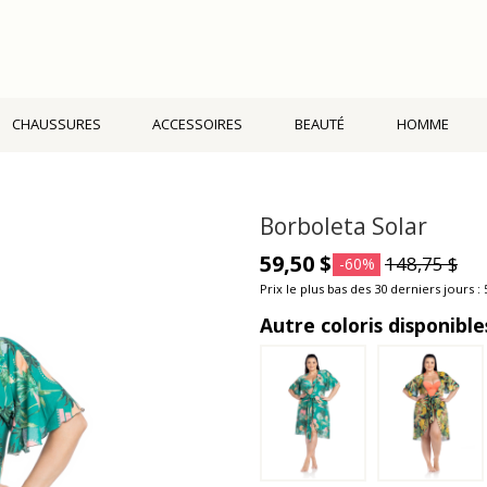
CHAUSSURES
ACCESSOIRES
BEAUTÉ
HOMME
Borboleta Solar
59,50 $
148,75 $
-60%
Prix le plus bas des 30 derniers jours : 
Autre coloris disponible