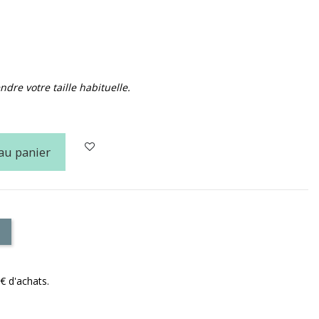
dre votre taille habituelle.
au panier
€ d'achats.