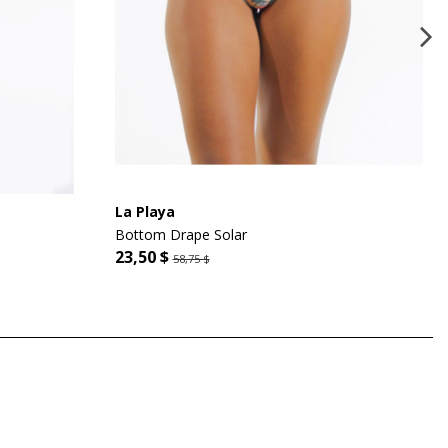
La Playa
Bottom Drape Solar
23,50 $
58,75 $