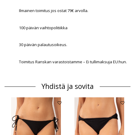
Ilmainen toimitus jos ostat 79€ arvolla.
100 päivän vaihtopolitiikka
30 päivän palautusoikeus.
Toimitus Ranskan varastoistamme – Ei tullimaksuja EU:hun.
Yhdistä ja sovita