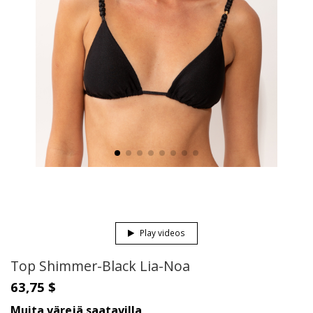
Play videos
Top Shimmer-Black Lia-Noa
63,75 $
Muita värejä saatavilla