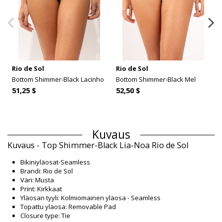
Rio de Sol
Rio de Sol
Bottom Shimmer-Black Lacinho
Bottom Shimmer-Black Mel
51,25 $
52,50 $
Kuvaus
Kuvaus - Top Shimmer-Black Lia-Noa Rio de Sol
Bikiniyläosat-Seamless
Brandi: Rio de Sol
Väri: Musta
Print: Kirkkaat
Yläosan tyyli: Kolmiomainen yläosa - Seamless
Topattu yläosa: Removable Pad
Closure type: Tie