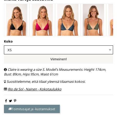
Koko
Viimeinen!
Claire is wearing a size S. Model's Measurements: Height 174cm,
Bust: 89cm, Hips 95cm, Waist 61cm
Suosittelemme, että tilaat yleensä tilaamasi kokosi.
Rio de Sol - Nainen - Kokotaulukko
Toimitusajat ja -kustannukset