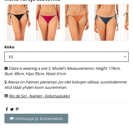
Koko
Claire is wearing a size S. Model's Measurements: Height 174cm,
Bust: 89cm, Hips 95cm, Waist 61cm
Alaosa on hieman pienempi. Jos olet kokojen välissä, suosittelemme
että tilaat yhden koon suuremman.
Rio de Sol - Nainen - Kokotaulukko
Toimitusajat ja -kustannukset