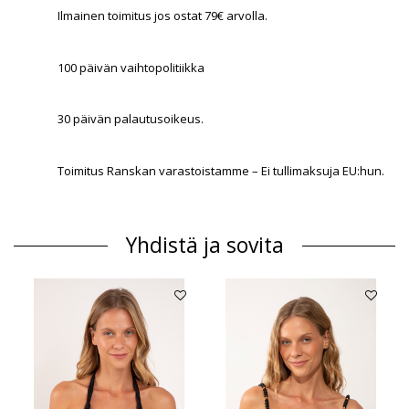
Ilmainen toimitus jos ostat 79€ arvolla.
100 päivän vaihtopolitiikka
30 päivän palautusoikeus.
Toimitus Ranskan varastoistamme – Ei tullimaksuja EU:hun.
Yhdistä ja sovita