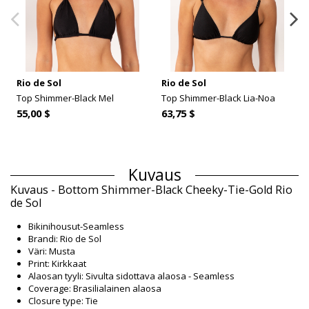
Rio de Sol
Rio de Sol
Top Shimmer-Black Mel
Top Shimmer-Black Lia-Noa
55,00 $
63,75 $
Kuvaus
Kuvaus - Bottom Shimmer-Black Cheeky-Tie-Gold Rio
de Sol
Bikinihousut-Seamless
Brandi: Rio de Sol
Väri: Musta
Print: Kirkkaat
Alaosan tyyli: Sivulta sidottava alaosa - Seamless
Coverage: Brasilialainen alaosa
Closure type: Tie