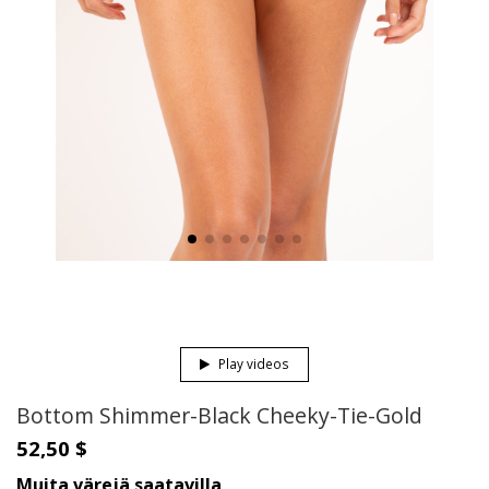
Play videos
Bottom Shimmer-Black Cheeky-Tie-Gold
52,50 $
Muita värejä saatavilla