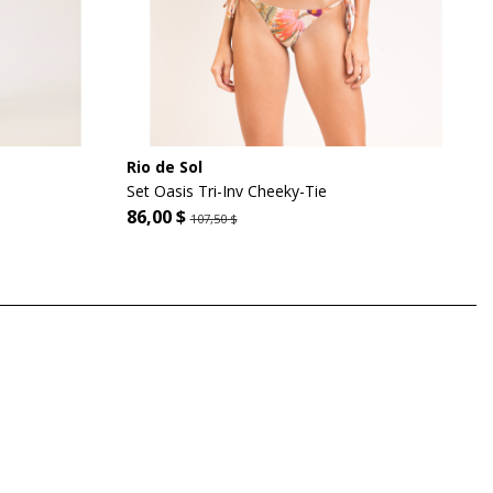
Rio de Sol
Set Oasis Tri-Inv Cheeky-Tie
86,00 $
107,50 $