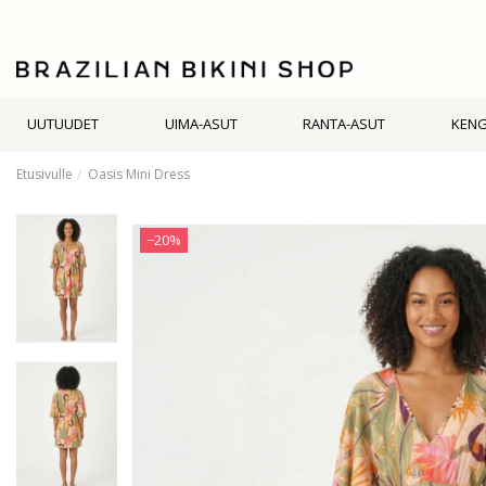
UUTUUDET
UIMA-ASUT
RANTA-ASUT
KEN
Etusivulle
Oasis Mini Dress
−20%