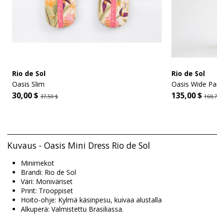
Rio de Sol
Rio de Sol
Oasis Slim
Oasis Wide Pa
30,00 $
135,00 $
37,50 $
168,7
Kuvaus - Oasis Mini Dress Rio de Sol
Minimekot
Brandi: Rio de Sol
Väri: Moniväriset
Print: Trooppiset
Hoito-ohje: Kylmä käsinpesu, kuivaa alustalla
Alkuperä: Valmistettu Brasiliassa.