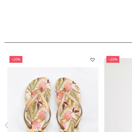
−20%
−20%