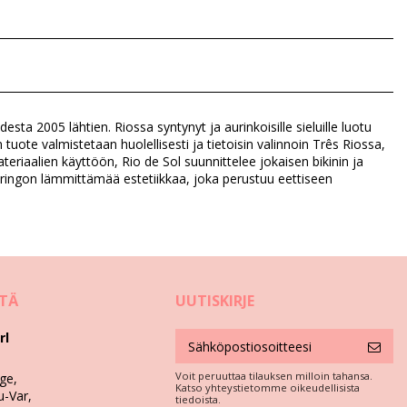
esta 2005 lähtien. Riossa syntynyt ja aurinkoisille sieluille luotu
 tuote valmistetaan huolellisesti ja tietoisin valinnoin Três Riossa,
teriaalien käyttöön, Rio de Sol suunnittelee jokaisen bikinin ja
, auringon lämmittämää estetiikkaa, joka perustuu eettiseen
TTÄ
UUTISKIRJE
rl
Voit peruuttaa tilauksen milloin tahansa.
ge,
Katso yhteystietomme oikeudellisista
u-Var,
tiedoista.