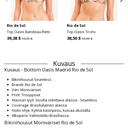
Rio de Sol
Rio de Sol
Top Oasis Bandeau-Reto
Top Oasis Tri-Inv
39,38 $
38,50 $
56,25 $
55,00 $
Kuvaus
Kuvaus - Bottom Oasis Madrid Rio de Sol
Bikinihousut-Seamless
Brandi: Rio de Sol
Väri: Moniväriset
Print: Trooppiset
Alaosan tyyli: Sivulta sidottava alaosa - Seamless
Coverage: Brasilialainen alaosa
Hoito-ohje: Kylmä käsinpesu, kuivaa alustalla
Alkuperä: Valmistettu Brasiliassa.
Bikinihousut Moniväriset Rio de Sol