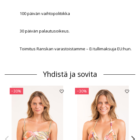
100 päivän vaihtopolitiikka
30 päivän palautusoikeus.
Toimitus Ranskan varastoistamme – Ei tullimaksuja EU:hun.
Yhdistä ja sovita
−30%
−30%