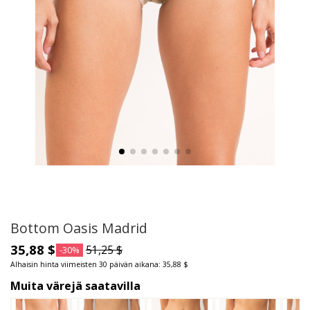
Bottom Oasis Madrid
35,88 $
51,25 $
-30%
Alhaisin hinta viimeisten 30 päivän aikana: 35,88 $
Muita värejä saatavilla