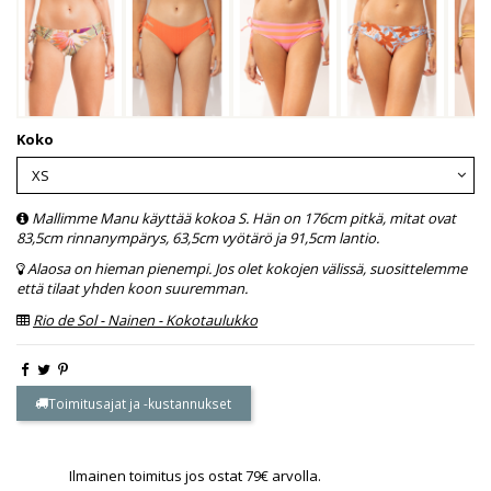
Koko
Mallimme Manu käyttää kokoa S. Hän on 176cm pitkä, mitat ovat
83,5cm rinnanympärys, 63,5cm vyötärö ja 91,5cm lantio.
Alaosa on hieman pienempi. Jos olet kokojen välissä, suosittelemme
että tilaat yhden koon suuremman.
Rio de Sol - Nainen - Kokotaulukko
Toimitusajat ja -kustannukset
Ilmainen toimitus jos ostat 79€ arvolla.