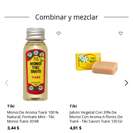
Combinar y mezclar
Tiki
Tiki
Monoi De Aroma Tiaré 100 %
Jabón Vegetal Con 30% De
Natural, Formato Mini - Tiki
Monoï Con Aroma A Flores De
Monoi Tiare 30 Ml
Tiaré - Tiki Savon Tiare 130 Gr
3,44 $
4,81 $