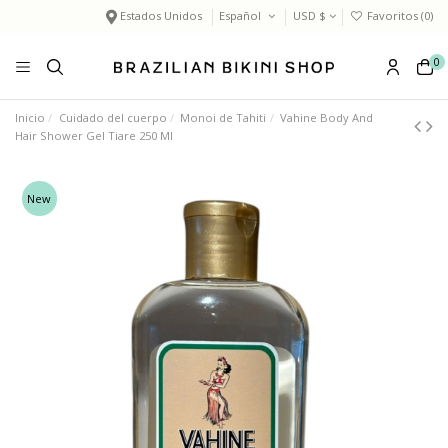
Estados Unidos
Español
USD $
Favoritos (
0
)
0
Inicio
Cuidado del cuerpo
Monoi de Tahiti
Vahine Body And
Hair Shower Gel Tiare 250 Ml
New