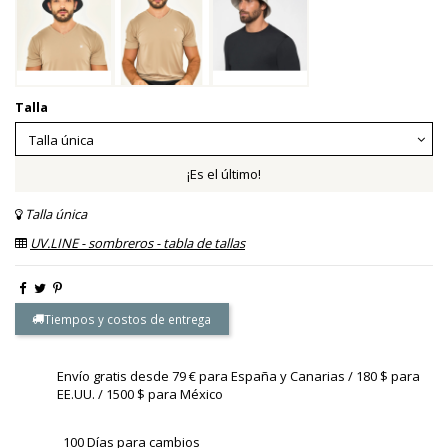
Talla
¡Es el último!
Talla única
UV.LINE - sombreros - tabla de tallas
Tiempos y costos de entrega
Envío gratis desde 79 € para España y Canarias / 180 $ para
EE.UU. / 1500 $ para México
100 Días para cambios