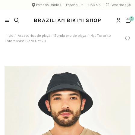
Estados Unidos
Español
USD $
Favoritos (
0
)
0
Inicio
Accesorios de playa
Sombrero de playa
Hat Toronto
Colors Masc Black Upf50+