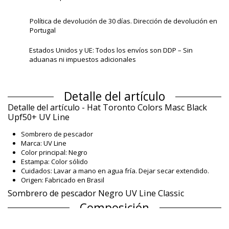
Política de devolución de 30 días. Dirección de devolución en
Portugal
Estados Unidos y UE: Todos los envíos son DDP – Sin
aduanas ni impuestos adicionales
Detalle del artículo
Detalle del artículo - Hat Toronto Colors Masc Black
Upf50+ UV Line
Sombrero de pescador
Marca: UV Line
Color principal: Negro
Estampa: Color sólido
Cuidados: Lavar a mano en agua fría. Dejar secar extendido.
Origen: Fabricado en Brasil
Sombrero de pescador Negro UV Line Classic
Composición
Composición: 100% Polyamide - UPF50+