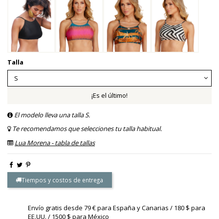
Talla
¡Es el último!
El modelo lleva una talla S.
Te recomendamos que selecciones tu talla habitual.
Lua Morena - tabla de tallas
Tiempos y costos de entrega
Envío gratis desde 79 € para España y Canarias / 180 $ para
EE.UU. / 1500 $ para México