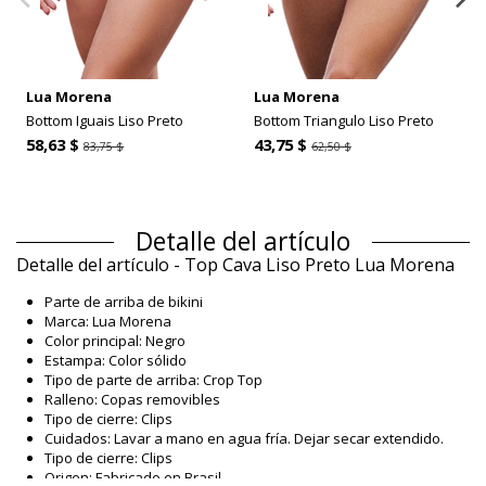
Lua Morena
Lua Morena
Bottom Iguais Liso Preto
Bottom Triangulo Liso Preto
58,63 $
43,75 $
83,75 $
62,50 $
Detalle del artículo
Detalle del artículo - Top Cava Liso Preto Lua Morena
Parte de arriba de bikini
Marca: Lua Morena
Color principal: Negro
Estampa: Color sólido
Tipo de parte de arriba: Crop Top
Ralleno: Copas removibles
Tipo de cierre: Clips
Cuidados: Lavar a mano en agua fría. Dejar secar extendido.
Tipo de cierre: Clips
Origen: Fabricado en Brasil