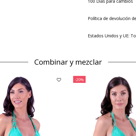
100 Días para cambios
Política de devolución d
Estados Unidos y UE: To
Combinar y mezclar
-20%