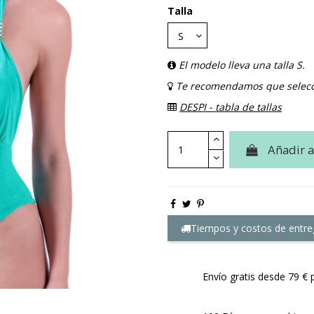
Talla
El modelo lleva una talla S.
Te recomendamos que seleccio
DESPI - tabla de tallas
Añadir a
Tiempos y costos de entre
Envío gratis desde 79 € 