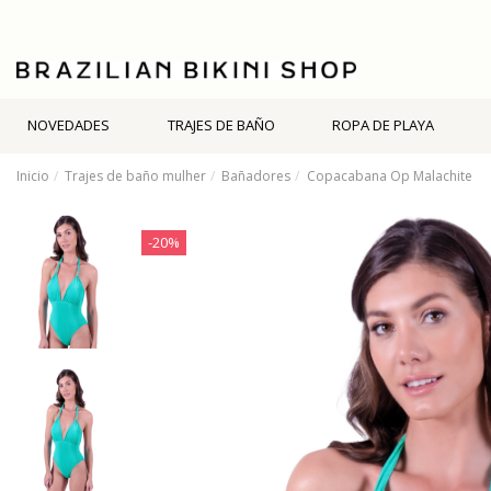
NOVEDADES
TRAJES DE BAÑO
ROPA DE PLAYA
Inicio
Trajes de baño mulher
Bañadores
Copacabana Op Malachite
-20%