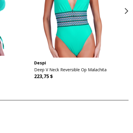
Despi
Deep V Neck Reversible Op Malachita
223,75 $