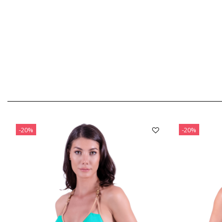
-20%
-20%