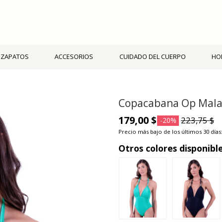
ZAPATOS
ACCESORIOS
CUIDADO DEL CUERPO
HO
Copacabana Op Mala
179,00 $
223,75 $
-20%
Precio más bajo de los últimos 30 días:
Otros colores disponibl