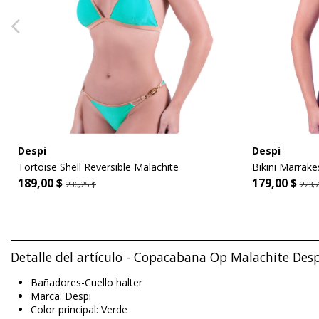
Despi
Despi
Tortoise Shell Reversible Malachite
Bikini Marrake
189,00 $
179,00 $
236,25 $
223,7
Detalle del artículo - Copacabana Op Malachite Desp
Bañadores-Cuello halter
Marca: Despi
Color principal: Verde