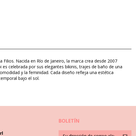
 Filios. Nacida en Río de Janeiro, la marca crea desde 2007
i es celebrada por sus elegantes bikinis, trajes de baño de una
comodidad y la feminidad. Cada diseño refleja una estética
emporal bajo el sol.
BOLETÍN
rl