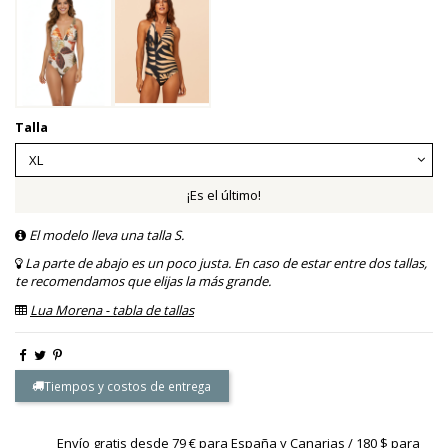
Talla
¡Es el último!
El modelo lleva una talla S.
La parte de abajo es un poco justa. En caso de estar entre dos tallas,
te recomendamos que elijas la más grande.
Lua Morena - tabla de tallas
Tiempos y costos de entrega
Envío gratis desde 79 € para España y Canarias / 180 $ para