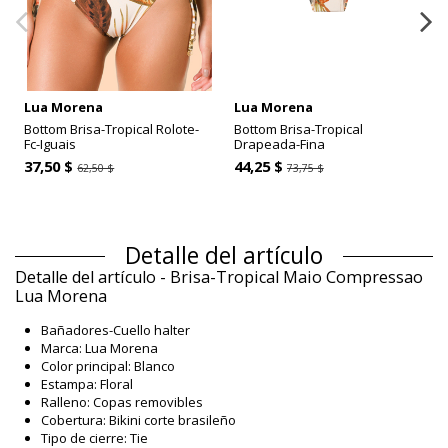
Lua Morena
Lua Morena
Bottom Brisa-Tropical Rolote-
Bottom Brisa-Tropical
Fc-Iguais
Drapeada-Fina
37,50 $
44,25 $
62,50 $
73,75 $
Detalle del artículo
Detalle del artículo - Brisa-Tropical Maio Compressao
Lua Morena
Bañadores-Cuello halter
Marca: Lua Morena
Color principal: Blanco
Estampa: Floral
Ralleno: Copas removibles
Cobertura: Bikini corte brasileño
Tipo de cierre: Tie