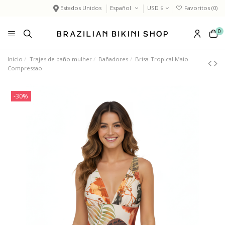
Estados Unidos
Español
USD $
Favoritos (
0
)
0
Inicio
Trajes de baño mulher
Bañadores
Brisa-Tropical Maio
Compressao
-30%