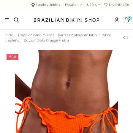
Estados Unidos
Español
USD $
Favoritos (
0
)
0
Inicio
Trajes de baño mulher
Partes de abajo de bikini
Bikini
brasileño
Bottom Dots-Orange Frufru
-50%