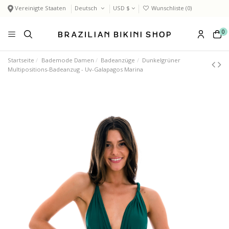
Vereinigte Staaten
Deutsch
USD $
Wunschliste (
0
)
0
Startseite
Bademode Damen
Badeanzüge
Dunkelgrüner
Multipositions-Badeanzug - Uv-Galapagos Marina