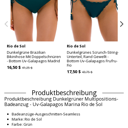
Rio de Sol
Rio de Sol
Dunkelgrüne Brazilian
Dunkelgrünes Scrunch-String-
Bikinihose Mit Doppelschnüren
Unterteil, Rand Gewellt -
- Bottom Uv-Galapagos Madrid
Bottom Uv-Galapagos Frufru-
Fio
16,50 $
41,25 $
17,50 $
43,75 $
Produktbeschreibung
Produktbeschreibung Dunkelgrüner Multipositions-
Badeanzug - Uv-Galapagos Marina Rio de Sol
Badeanzüge-Ausgeschnitten-Seamless
Marke: Rio de Sol
Farbe: Grün