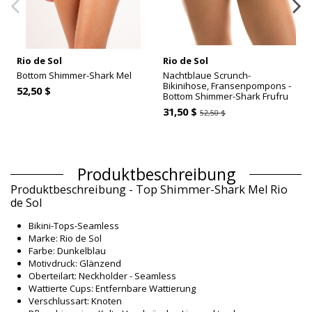
Rio de Sol
Rio de Sol
Bottom Shimmer-Shark Mel
Nachtblaue Scrunch-
Bikinihose, Fransenpompons -
52,50 $
Bottom Shimmer-Shark Frufru
31,50 $
52,50 $
Produktbeschreibung
Produktbeschreibung - Top Shimmer-Shark Mel Rio
de Sol
Bikini-Tops-Seamless
Marke: Rio de Sol
Farbe: Dunkelblau
Motivdruck: Glänzend
Oberteilart: Neckholder - Seamless
Wattierte Cups: Entfernbare Wattierung
Verschlussart: Knoten