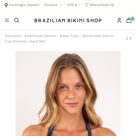
Vereinigte Staaten
Deutsch
USD $
Wunschliste (
0
)
0
Startseite
Bademode Damen
Bikini-Tops
Neckholder bikinis
Top Shimmer-Shark Mel