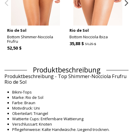
Rio de Sol
Rio de Sol
Bottom Shimmer-Nocciola
Bottom Nocciola Ibiza
Frufru
35,88 $
51,25 $
52,50 $
Produktbeschreibung
Produktbeschreibung - Top Shimmer-Nocciola Frufru
Rio de Sol
Bikini-Tops
Marke: Rio de Sol
Farbe: Braun
Motivdruck: Uni
Oberteilart: Triangel
Wattierte Cups: Entfernbare Wattierung
Verschlussart: Knoten
Pflegehinweise: Kalte Handwäsche. Liegend trocknen.