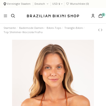
Vereinigte Staaten
Deutsch
USD $
Wunschliste (
0
)
0
Startseite
Bademode Damen
Bikini-Tops
Triangle-Bikini
Top Shimmer-Nocciola Frufru