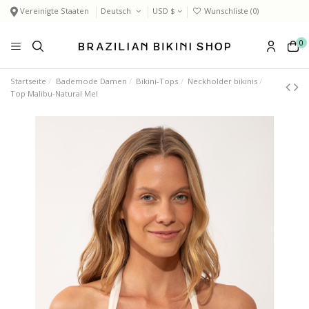
Vereinigte Staaten
Deutsch
USD $
Wunschliste (
0
)
0
Startseite
Bademode Damen
Bikini-Tops
Neckholder bikinis
Top Malibu-Natural Mel