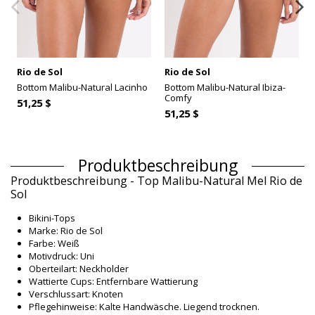
Rio de Sol
Rio de Sol
Bottom Malibu-Natural Lacinho
Bottom Malibu-Natural Ibiza-
Comfy
51,25 $
51,25 $
Produktbeschreibung
Produktbeschreibung - Top Malibu-Natural Mel Rio de
Sol
Bikini-Tops
Marke: Rio de Sol
Farbe: Weiß
Motivdruck: Uni
Oberteilart: Neckholder
Wattierte Cups: Entfernbare Wattierung
Verschlussart: Knoten
Pflegehinweise: Kalte Handwäsche. Liegend trocknen.