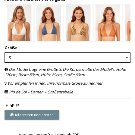
Größe
Das Model trägt eine Größe S. Die Körpermaße des Model's: Höhe
170cm, Büste 83cm, Hüfte 89cm, Größe 60cm
Wir empfehlen Ihnen, Ihre normale Größe zu nehmen.
Rio de Sol – Damen – Größentabelle
Lieferzeiten und Kosten
Versandkostenfrei schon ab 79€