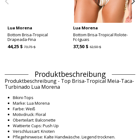
Lua Morena
Lua Morena
Bottom Brisa-Tropical
Bottom Brisa-Tropical Rolote-
Drapeada-Fina
Fc-Iguais
44,25 $
37,50 $
73,75 $
62,50 $
Produktbeschreibung
Produktbeschreibung - Top Brisa-Tropical Meia-Taca-
Turbinado Lua Morena
Bikini-Tops
Marke: Lua Morena
Farbe: Weiß
Motivdruck: Floral
Oberteilart: Balconette
Wattierte Cups: Push Up
Verschlussart: Knoten
Pflegehinweise: Kalte Handwäsche. Liegend trocknen.