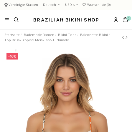
Vereinigte Staaten
Deutsch
USD $
Wunschliste (
0
)
0
Startseite
Bademode Damen
Bikini-Tops
Balconette-Bikini
Top Brisa-Tropical Meia-Taca-Turbinado
-40%