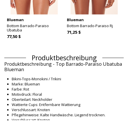
Blueman
Blueman
Bottom Barrado-Paraiso
Bottom Barrado-Paraiso Rj
Ubatuba
71,25 $
77,50 $
Produktbeschreibung
Produktbeschreibung - Top Barrado-Paraiso Ubatuba
Blueman
Bikini-Tops-Monokini / Trikini
Marke: Blueman
Farbe: Rot
Motivdruck: Floral
Oberteilart: Neckholder
Wattierte Cups: Entfernbare Wattierung
Verschlussart: Knoten
Pflegehinweise: Kalte Handwäsche. Liegend trocknen.
Verschlussart: Knoten
Herkunft: In Brasilien hergestellt