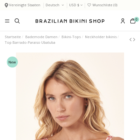
Vereinigte Staaten
Deutsch
USD $
Wunschliste (
0
)
0
Startseite
Bademode Damen
Bikini-Tops
Neckholder bikinis
Top Barrado-Paraiso Ubatuba
New