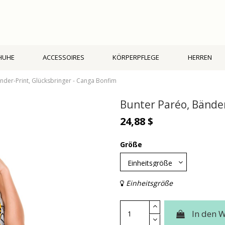
HUHE
ACCESSOIRES
KÖRPERPFLEGE
HERREN
nder-Print, Glücksbringer - Canga Bonfim
Bunter Paréo, Bänder
24,88 $
Größe
Einheitsgröße
In den 