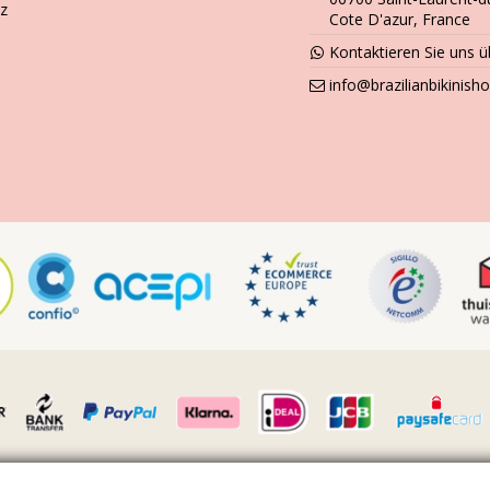
z
Cote D'azur, France
Kontaktieren Sie uns 
info@brazilianbikinis