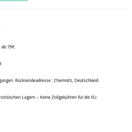
n ab 79€
t
ungen. Rücksendeadresse : Chemnitz, Deutschland.
nzösischen Lagern – Keine Zollgebühren für die EU.