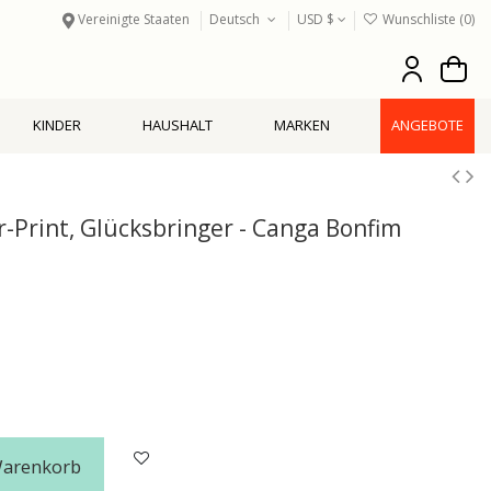
Vereinigte Staaten
Deutsch
USD $
Wunschliste (
0
)
KINDER
HAUSHALT
MARKEN
ANGEBOTE
-Print, Glücksbringer - Canga Bonfim
Warenkorb