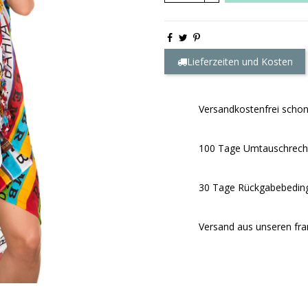
Lieferzeiten und Kosten
Versandkostenfrei scho
100 Tage Umtauschrech
30 Tage Rückgabebeding
Versand aus unseren fra