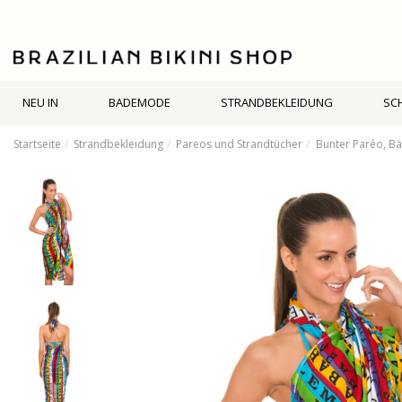
NEU IN
BADEMODE
STRANDBEKLEIDUNG
SC
Startseite
Strandbekleidung
Pareos und Strandtücher
Bunter Paréo, Bä