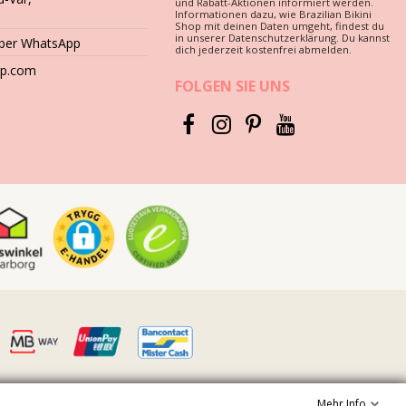
und Rabatt-Aktionen informiert werden.
Informationen dazu, wie Brazilian Bikini
Shop mit deinen Daten umgeht, findest du
in unserer Datenschutzerklärung. Du kannst
über WhatsApp
dich jederzeit kostenfrei abmelden.
hop.com
FOLGEN SIE UNS
Mehr Info