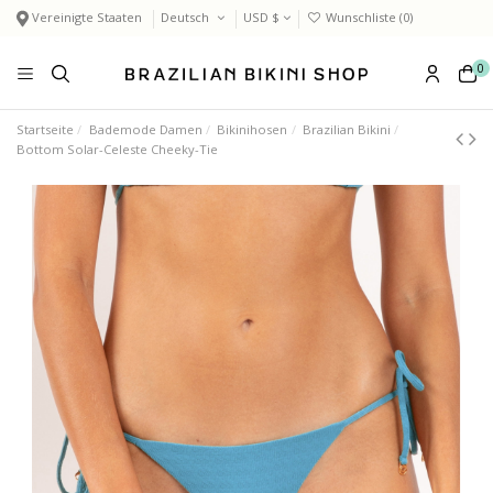
Vereinigte Staaten
Deutsch
USD $
Wunschliste (
0
)
0
Startseite
Bademode Damen
Bikinihosen
Brazilian Bikini
Bottom Solar-Celeste Cheeky-Tie