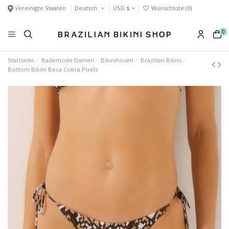
Vereinigte Staaten
Deutsch
USD $
Wunschliste (
0
)
0
Startseite
Bademode Damen
Bikinihosen
Brazilian Bikini
Bottom Bikini Beca Cobra Pixels