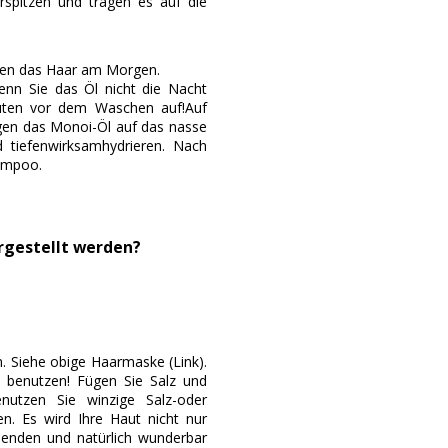
rspitzen und tragen es auf die
chen das Haar am Morgen.
nn Sie das Öl nicht die Nacht
nuten vor dem Waschen auf!Auf
gen das Monoi-Öl auf das nasse
d tiefenwirksamhydrieren. Nach
ampoo.
rgestellt werden?
. Siehe obige Haarmaske (Link).
s benutzen! Fügen Sie Salz und
nutzen Sie winzige Salz-oder
n. Es wird Ihre Haut nicht nur
enden und natürlich wunderbar