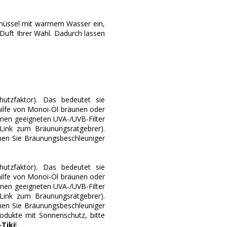
Schüssel mit warmem Wasser ein,
uft Ihrer Wahl. Dadurch lassen
utzfaktor). Das bedeutet sie
thilfe von Monoi-Öl bräunen oder
inen geeigneten UVA-/UVB-Filter
(Link zum Bräunungsratgebrer).
nen Sie Bräunungsbeschleuniger
utzfaktor). Das bedeutet sie
thilfe von Monoi-Öl bräunen oder
inen geeigneten UVA-/UVB-Filter
(Link zum Bräunungsratgebrer).
nen Sie Bräunungsbeschleuniger
odukte mit Sonnenschutz, bitte
Tiki
!