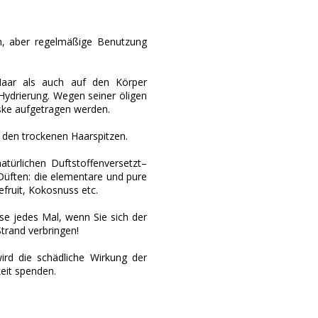
n, aber regelmäßige Benutzung
aar als auch auf den Körper
ydrierung. Wegen seiner öligen
aske aufgetragen werden.
 den trockenen Haarspitzen.
türlichen Duftstoffenversetzt–
 Düften: die elementare und pure
efruit, Kokosnuss etc.
e jedes Mal, wenn Sie sich der
rand verbringen!
ird die schädliche Wirkung der
eit spenden.