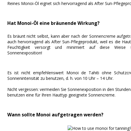
Reines Monoi-Öl eignet sich hervorragend als After Sun-Pflegepr
Hat Monoi-Öl eine bräunende Wirkung?
Es bräunt nicht selbst, kann aber nach der Sonnencreme aufget
auch hervorragend als After Sun-Pflegeprodukt, weil es die Haut 
Feuchtigkeit versorgt und minimiert auf diese Weise s
Sonnenexposition!
Es ist nicht empfehlenswert Monoi de Tahiti ohne Schutzc
Sonnenintensität zu benutzen, d. h. von 10 Uhr – 14 Uhr.
Nicht vergessen: vermeiden Sie Sonnenexposition in den Stunden
benutzen eine für Ihren Hauttyp geeignete Sonnencreme.
Wann sollte Monoi aufgetragen werden?