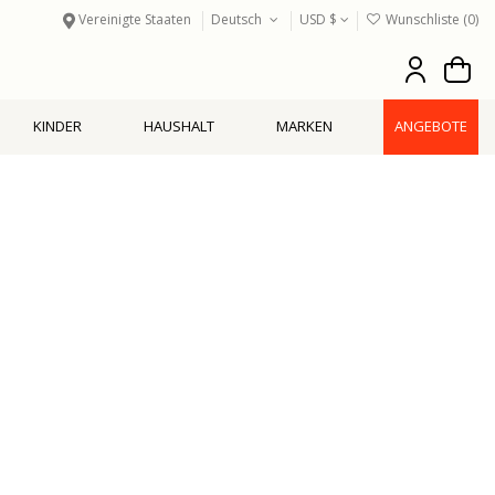
Vereinigte Staaten
Deutsch
USD $
Wunschliste (
0
)
KINDER
HAUSHALT
MARKEN
ANGEBOTE