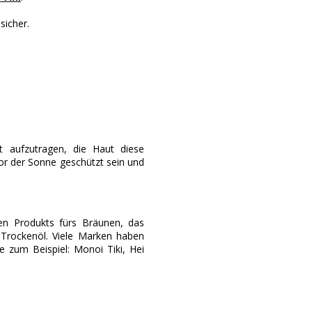
sicher.
t aufzutragen, die Haut diese
or der Sonne geschützt sein und
en Produkts fürs Bräunen, das
Trockenöl. Viele Marken haben
e zum Beispiel: Monoi Tiki, Hei