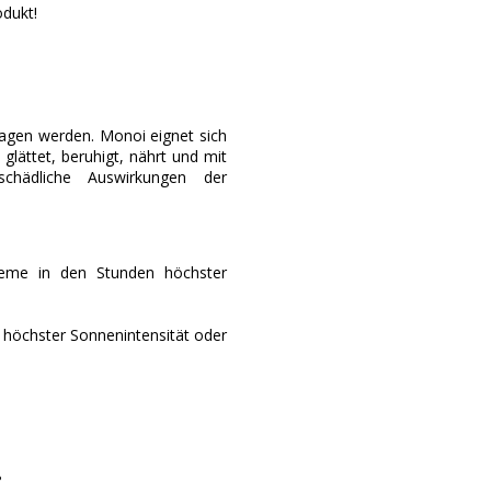
odukt!
ragen werden. Monoi eignet sich
glättet, beruhigt, nährt und mit
chädliche Auswirkungen der
reme in den Stunden höchster
 höchster Sonnenintensität oder