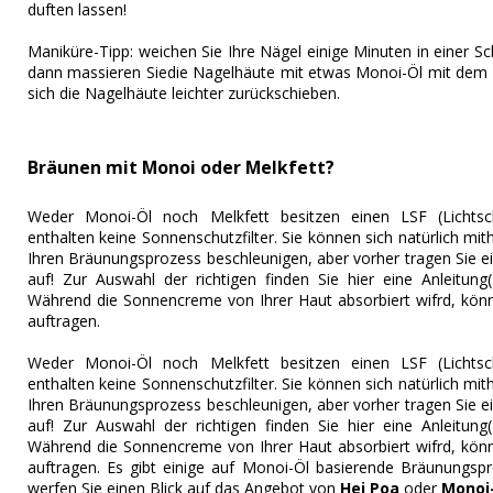
duften lassen!
Maniküre-Tipp: weichen Sie Ihre Nägel einige Minuten in einer 
dann massieren Siedie Nagelhäute mit etwas Monoi-Öl mit dem D
sich die Nagelhäute leichter zurückschieben.
Bräunen mit Monoi oder Melkfett?
Weder Monoi-Öl noch Melkfett besitzen einen LSF (Lichtsch
enthalten keine Sonnenschutzfilter. Sie können sich natürlich mi
Ihren Bräunungsprozess beschleunigen, aber vorher tragen Sie e
auf! Zur Auswahl der richtigen finden Sie hier eine Anleitung
Während die Sonnencreme von Ihrer Haut absorbiert wifrd, kön
auftragen.
Weder Monoi-Öl noch Melkfett besitzen einen LSF (Lichtsch
enthalten keine Sonnenschutzfilter. Sie können sich natürlich mi
Ihren Bräunungsprozess beschleunigen, aber vorher tragen Sie e
auf! Zur Auswahl der richtigen finden Sie hier eine Anleitung
Während die Sonnencreme von Ihrer Haut absorbiert wifrd, kön
auftragen. Es gibt einige auf Monoi-Öl basierende Bräunungspr
werfen Sie einen Blick auf das Angebot von
Hei Poa
oder
Monoi-