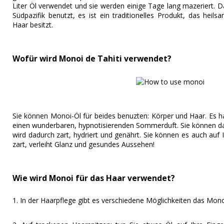
Liter Öl verwendet und sie werden einige Tage lang mazeriert. D
Südpazifik benutzt, es ist ein traditionelles Produkt, das heil
Haar besitzt.
Wofür wird Monoi de Tahiti verwendet?
Sie können Monoi-Öl für beides benuzten: Körper und Haar. Es h
einen wunderbaren, hypnotisierenden Sommerduft. Sie können das
wird dadurch zart, hydriert und genährt. Sie können es auch auf 
zart, verleiht Glanz und gesundes Aussehen!
Wie wird Monoi für das Haar verwendet?
1. In der Haarpflege gibt es verschiedene Möglichkeiten das Mon