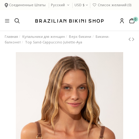
Соединенные Штаты
Русский
USD $
Список желаний (
0
)
0
Главная
Купальники для женщин
Верх бикини
Бикини-
балконет
Top Sand-Cappuccino Juliette-Aya