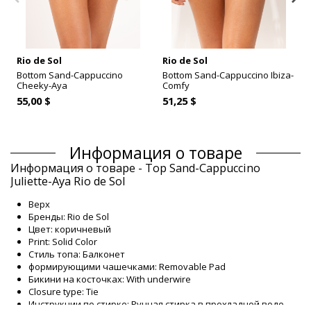
Rio de Sol
Rio de Sol
Bottom Sand-Cappuccino
Bottom Sand-Cappuccino Ibiza-
Cheeky-Aya
Comfy
55,00 $
51,25 $
Информация о товаре
Информация о товаре - Top Sand-Cappuccino
Juliette-Aya Rio de Sol
Верх
Бренды: Rio de Sol
Цвет: коричневый
Print: Solid Color
Стиль топа: Балконет
формирующими чашечками: Removable Pad
Бикини на косточках: With underwire
Closure type: Tie
Инструкции по стирке: Ручная стирка в прохладной воде,