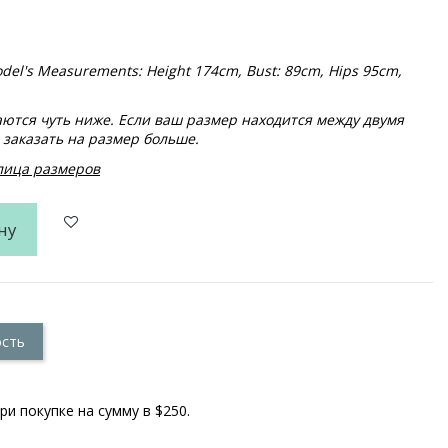
 Model's Measurements: Height 174cm, Bust: 89cm, Hips 95cm,
тся чуть ниже. Если ваш размер находится между двумя
заказать на размер больше.
блица размеров
ну
ость
ри покупке на сумму в $250.