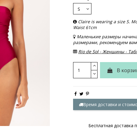
Claire is wearing a size S.
Waist 61cm
Маленькие размеры начинаю
размерами, рекомендуем вам 
Rio de Sol - Женщины - Та
В корзи
Время доставки и стоим
Бесплатная доставка п