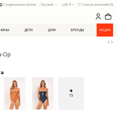
Соединенные Штаты
Русский
USD $
Список желаний (
0
)
ЧИНЫ
ДЕТИ
ДОМ
БРЕНДЫ
АКЦИИ
a-Op
та
15