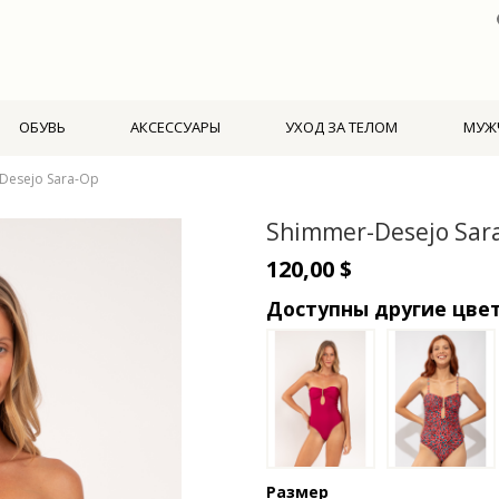
ОБУВЬ
АКСЕССУАРЫ
УХОД ЗА ТЕЛОМ
МУЖ
Desejo Sara-Op
Shimmer-Desejo Sar
120,00 $
Доступны другие цве
Размер