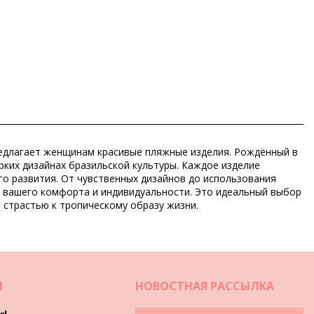
 предлагает женщинам красивые пляжные изделия. Рождённый в
рких дизайнах бразильской культуры. Каждое изделие
го развития. От чувственных дизайнов до использования
м вашего комфорта и индивидуальности. Это идеальный выбор
 страстью к тропическому образу жизни.
И
НОВОСТНАЯ РАССЫЛКА