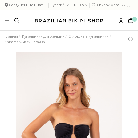
Соединенные Штаты
Русский
USD $
Список желаний (
0
)
0
Главная
Купальники для женщин
Сплошные купальники
Shimmer-Black Sara-Op