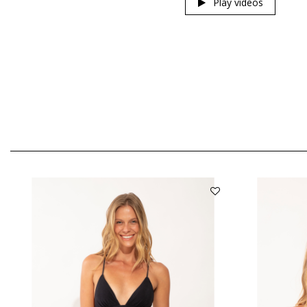
Play videos