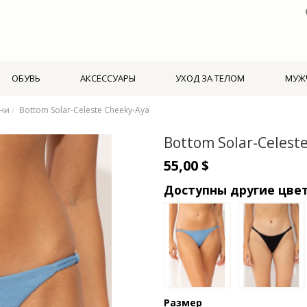
ОБУВЬ
АКСЕССУАРЫ
УХОД ЗА ТЕЛОМ
МУЖ
ни
Bottom Solar-Celeste Cheeky-Aya
Bottom Solar-Celest
55,00 $
Доступны другие цве
Размер