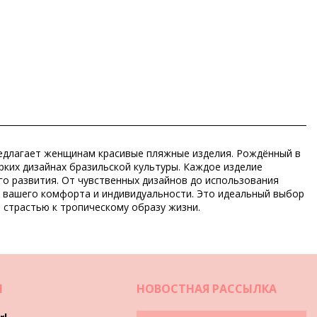
 предлагает женщинам красивые пляжные изделия. Рождённый в
рких дизайнах бразильской культуры. Каждое изделие
го развития. От чувственных дизайнов до использования
м вашего комфорта и индивидуальности. Это идеальный выбор
 страстью к тропическому образу жизни.
И
НОВОСТНАЯ РАССЫЛКА