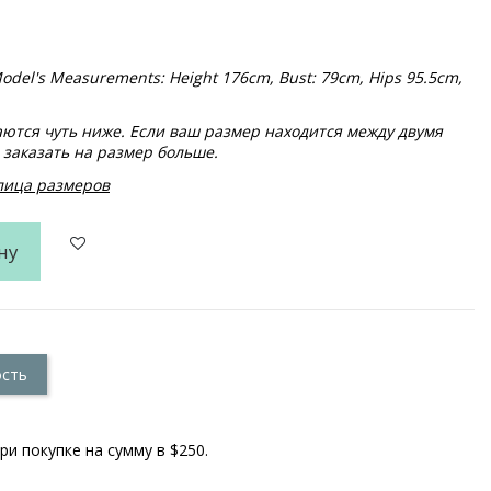
. Model's Measurements: Height 176cm, Bust: 79cm, Hips 95.5cm,
тся чуть ниже. Если ваш размер находится между двумя
заказать на размер больше.
блица размеров
ну
ость
ри покупке на сумму в $250.