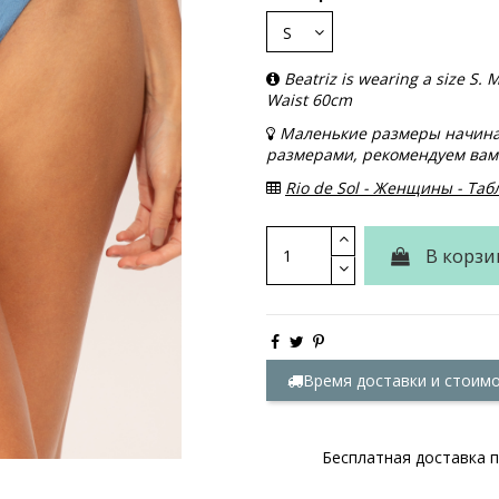
Beatriz is wearing a size S
Waist 60cm
Маленькие размеры начинаю
размерами, рекомендуем вам 
Rio de Sol - Женщины - Та
В корзи
Время доставки и стоим
Бесплатная доставка п