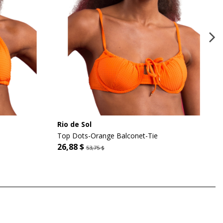
Rio de Sol
Top Dots-Orange Balconet-Tie
26,88 $
53,75 $