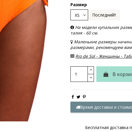
Размер
Последний!!
На модели купальник размера
талия - 60 см.
Маленькие размеры начинаю
размерами, рекомендуем вам 
Rio de Sol - Женщины - Та
В корзи
Время доставки и стоим
Бесплатная доставка п