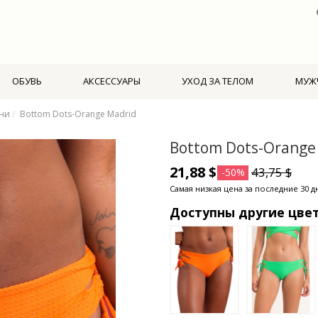
ОБУВЬ
АКСЕССУАРЫ
УХОД ЗА ТЕЛОМ
МУЖ
ни
Bottom Dots-Orange Madrid
Bottom Dots-Orange
21,88 $
43,75 $
-50%
Самая низкая цена за последние 30 дн
Доступны другие цве