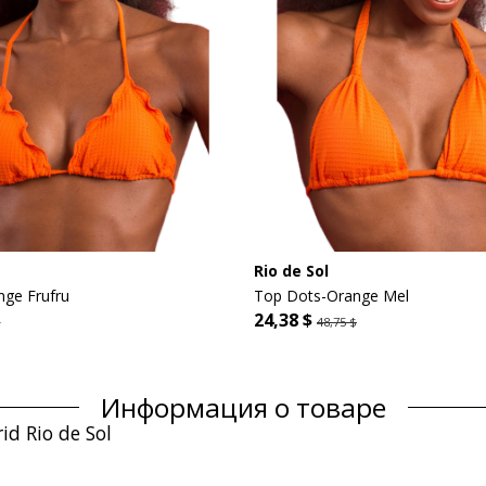
Rio de Sol
ge Frufru
Top Dots-Orange Mel
24,38 $
$
48,75 $
Информация о товаре
d Rio de Sol