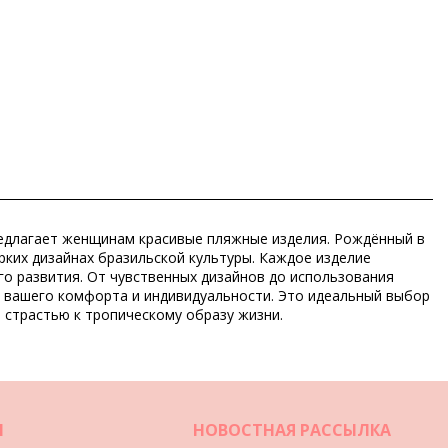
 предлагает женщинам красивые пляжные изделия. Рождённый в
рких дизайнах бразильской культуры. Каждое изделие
го развития. От чувственных дизайнов до использования
м вашего комфорта и индивидуальности. Это идеальный выбор
 страстью к тропическому образу жизни.
И
НОВОСТНАЯ РАССЫЛКА