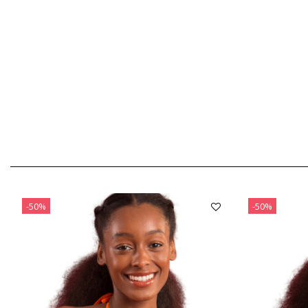
-50%
-50%