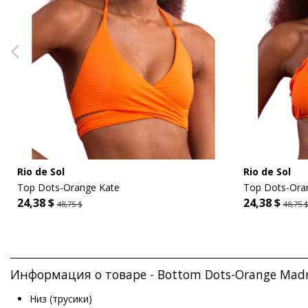
Rio de Sol
Rio de Sol
Top Dots-Orange Kate
Top Dots-Oran
24,38 $
24,38 $
48,75 $
48,75 
Информация о товаре - Bottom Dots-Orange Madri
Низ (трусики)