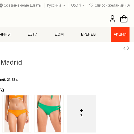
Соединенные Штаты
Русский
USD $
Список желаний (
0
)
ЧИНЫ
ДЕТИ
ДОМ
БРЕНДЫ
АКЦИИ
 Madrid
ей: 21,88 $
та
3