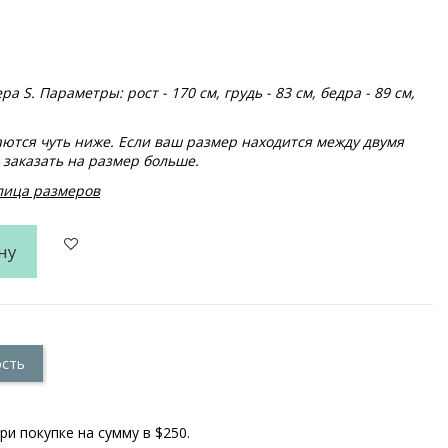
 S. Параметры: рост - 170 см, грудь - 83 см, бедра - 89 см,
тся чуть ниже. Если ваш размер находится между двумя
заказать на размер больше.
блица размеров
ну
ость
ри покупке на сумму в $250.