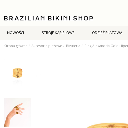
NOWOŚCI
STROJE KĄPIELOWE
ODZIEŻ PLAŻOWA
Strona główna
Akcesoria plażowe
Biżuteria
Ring Alexandria Gold Hip