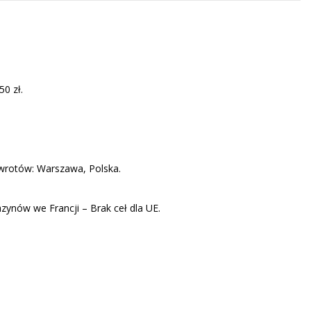
0 zł.
zwrotów: Warszawa, Polska.
ynów we Francji – Brak ceł dla UE.