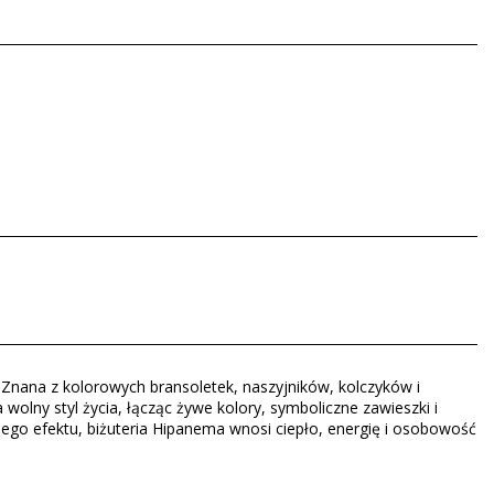
Znana z kolorowych bransoletek, naszyjników, kolczyków i
wolny styl życia, łącząc żywe kolory, symboliczne zawieszki i
o efektu, biżuteria Hipanema wnosi ciepło, energię i osobowość