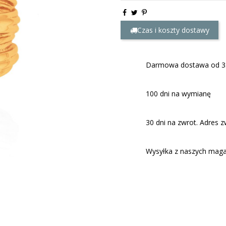
Czas i koszty dostawy
Darmowa dostawa od 35
100 dni na wymianę
30 dni na zwrot. Adres 
Wysyłka z naszych magaz